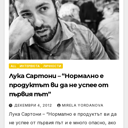
ALL
ИНТЕРВЮТА
ЛИЧНОСТИ
Лука Сартони – “Нормално е
продуктът ви да не успее от
първия път”
ДЕКЕМВРИ 4, 2012
MIRELA YORDANOVA
Лука Сартони – “Нормално е продуктът ви да
не успее от първия път и е много опасно, ако