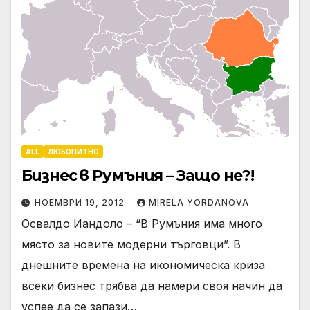
ALL
ЛЮБОПИТНО
Бизнес в Румъния – Защо не?!
НОЕМВРИ 19, 2012
MIRELA YORDANOVA
Освалдо Иандоло – “В Румъния има много
място за новите модерни търговци”. В
днешните времена на икономическа криза
всеки бизнес трябва да намери своя начин да
успее да се запази…