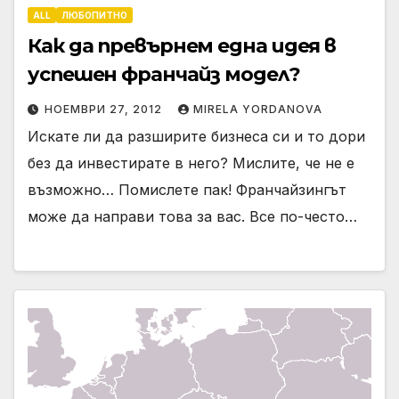
ALL
ЛЮБОПИТНО
Как да превърнем една идея в
успешен франчайз модел?
НОЕМВРИ 27, 2012
MIRELA YORDANOVA
Искате ли да разширите бизнеса си и то дори
без да инвестирате в него? Мислите, че не е
възможно… Помислете пак! Франчайзингът
може да направи това за вас. Все по-често…