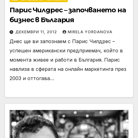
Парис Чилдрес – започването на
бизнес в България
ДЕКЕМВРИ 11, 2012
MIRELA YORDANOVA
Днес ще ви запознаем с Парис Чилдрес –
успешен американски предприемач, който в
момента живее и работи в България. Парис
навлиза в сферата на онлайн маркетинга през
2003 и оттогава…