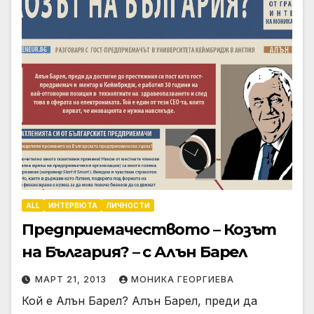
ALL
ИНТЕРВЮТА
ЛИЧНОСТИ
Предприемачеството – Козът
на България? – с Алън Барел
МАРТ 21, 2013
МОНИКА ГЕОРГИЕВА
Кой е Алън Барел? Алън Барел, преди да