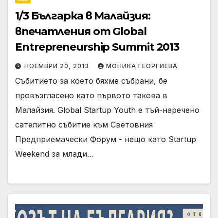
1/3 Българка в Малайзия:
впечатления от Global
Entrepreneurship Summit 2013
НОЕМВРИ 20, 2013
МОНИКА ГЕОРГИЕВА
Събитието за което бяхме събрани, бе
провъзгласено като първото такова в
Малайзия. Global Startup Youth е тъй-наречено
сателитно събитие към Световния
Предприемачески Форум - нещо като Startup
Weekend за млади…