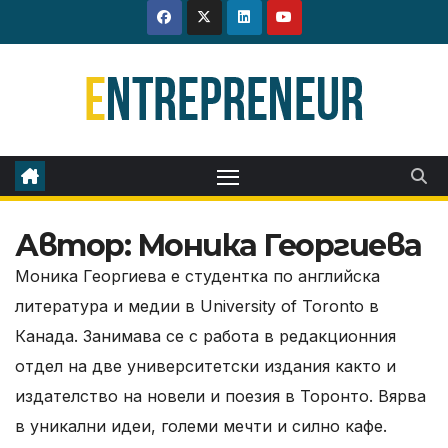
Skip
to
content
Автор:
Моника Георгиева
Моника Георгиева е студентка по английска
литература и медии в University of Toronto в
Канада. Занимава се с работа в редакционния
отдел на две университетски издания както и
издателство на новели и поезия в Торонто. Вярва
в уникални идеи, големи мечти и силно кафе.