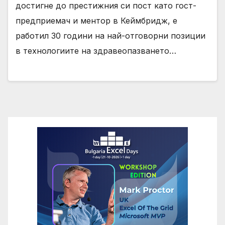
достигне до престижния си пост като гост-
предприемач и ментор в Кеймбридж, е
работил 30 години на най-отговорни позиции
в технологиите на здравеопазването…