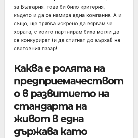
за България, това би било критерия,
където и да се намира една компания. А и
също, ще трябва искрено да вярвам че
хората, с които партнирам биха могли да
се конкурират (и да стигнат до върха!) на
световния пазар!
Каква е ролята на
предприемачествот
о в развитието на
стандарта на
живот в една
държава като