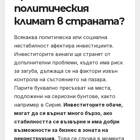
политическия
климат в страната?
Всякаква политическа или социална
нестабилност афектира инвестициите.
Инвеститорите винаги ще странят от
допълнителни проблеми, където има риск
за загуба, дължаща се на фактори извън
контрола на състоянието на пазара.
Парите буквално пресъхват на места,
подложени на сериозни бунтове, както
например в Сирия.
Инвеститорите обаче,
могат да се върнат много бързо, ако
стабилността се възвърне и има добри
възможности за бизнес в зоната на
реконструкция.
Това се случва в момента