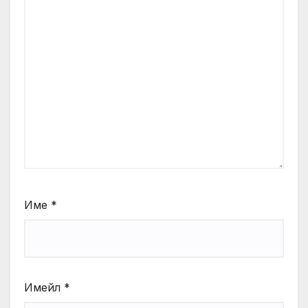
Име
*
Имейл
*