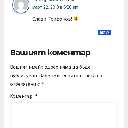
март 22, 2013 в 8:26 am
Слави Трифонов!
REPLY
Вашият коментар
Вашият имейл адрес няма да бъде
публикуван.
Задължителните полета са
отбелязани с
*
Коментар:
*