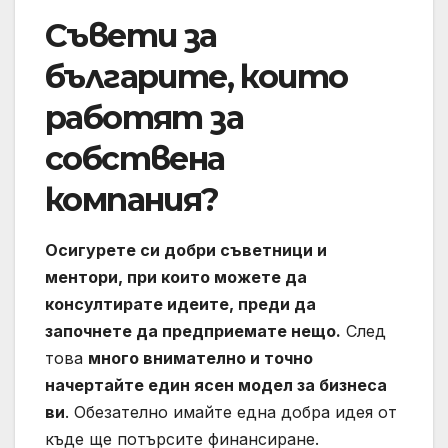
Съвети за
българите, които
работят за
собствена
компания?
Осигурете си добри съветници и
ментори, при които можете да
консултирате идеите, преди да
започнете да предприемате нещо.
След
това
много внимателно и точно
начертайте един ясен модел за бизнеса
ви
. Обезателно имайте една добра идея от
къде ще потърсите финансиране.