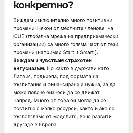
конкретно?
Виждам изключително много позитивни
промени! Някои от местните членове на
iCUE (глобална мрежа на предприемачески
организации) са много голяма част от тези
промени (например Start It Smart ).
Виждам и чувствам страхотен
ентусиазъм.
Но както в държави като
Латвия, подкрепа, под формата на
възпитание и финансиране е нужна, за да
може повече бизнеси да се движат
напред. Много от това би могло да се
постигне с малко ресурси, както и ако се
възползваме от моделите, вече развити
другаде в Европа.