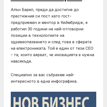
Алън Барел, преди да достигне до
престижния си пост като гост-
предприемач и ментор в Кеймбридж, е
работил 30 години на най-отговорни
позиции в технологиите на
здравеопазването и след това в сферата
на електрониката. Той е един от тези CEO
– та, които вярват, че иновацията е нужна
навсякъде.
Специално за вас събрахме най-
интересното в една инфографика.