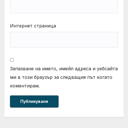
Интернет страница
Запазване на името, имейл адреса и уебсайта
ми в този браузър за следващия път когато
коментирам.