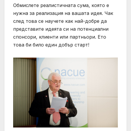
Обмислете реалистичната сума, която е
нужна за реализация на вашата идея. Чак
след това се научете как най-добре да
представите идеята си на потенциални
спонсори, клиенти или партньори. Ето
това би било един добър старт!