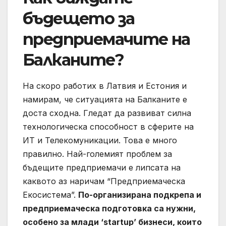
бъдещето за
предприемачите на
Балканите?
На скоро работих в Латвия и Естония и
намирам, че ситуацията на Балканите е
доста сходна. Гледат да развиват силна
технологическа способност в сферите на
ИТ и Телекомуникации. Това е много
правилно. Най-големият проблем за
бъдещите предприемачи е липсата на
каквото аз наричам “Предприемаческа
Екосистема”.
По-организирана подкрепа и
предприемаческа подготовка са нужни,
особено за млади ‘startup’ бизнеси, които