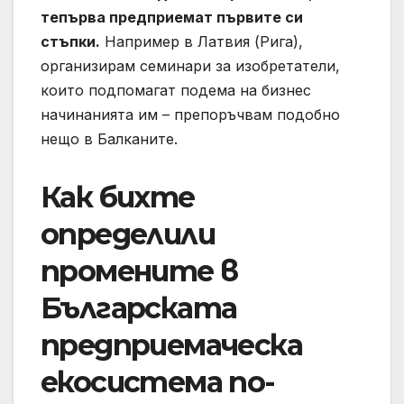
тепърва предприемат първите си
стъпки.
Например в Латвия (Рига),
организирам семинари за изобретатели,
които подпомагат подема на бизнес
начинанията им – препоръчвам подобно
нещо в Балканите.
Как бихте
определили
промените в
Българската
предприемаческа
екосистема по-