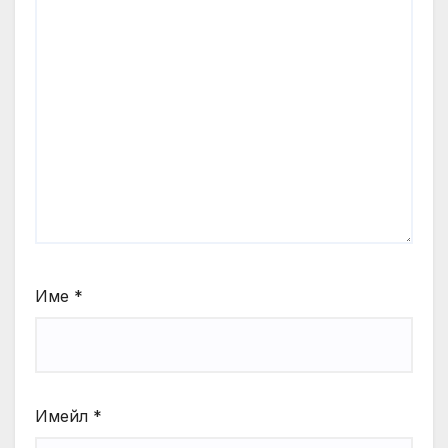
Име
*
Имейл
*