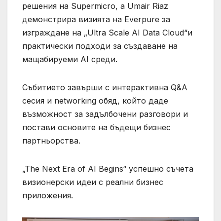
решения на Supermicro, а Umair Riaz
демонстрира визията на Everpure за
изграждане на „Ultra Scale AI Data Cloud“и
практически подходи за създаване на
мащабируеми AI среди.
Събитието завърши с интерактивна Q&A
сесия и networking обяд, който даде
възможност за задълбочени разговори и
постави основите на бъдещи бизнес
партньорства.
„The Next Era of AI Begins“ успешно съчета
визионерски идеи с реални бизнес
приложения.