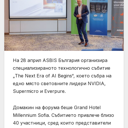
На 28 април ASBIS България организира
специализираното технологично събитие
„The Next Era of AI Begins“, което събра на
едно място световните лидери NVIDIA,
Supermicro и Everpure.
Домакин на форума беше Grand Hotel
Millennium Sofia. Събитието привлече близо
40 участници, сред които представители