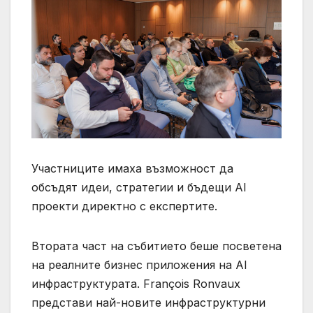
Участниците имаха възможност да
обсъдят идеи, стратегии и бъдещи AI
проекти директно с експертите.
Втората част на събитието беше посветена
на реалните бизнес приложения на AI
инфраструктурата. François Ronvaux
представи най-новите инфраструктурни