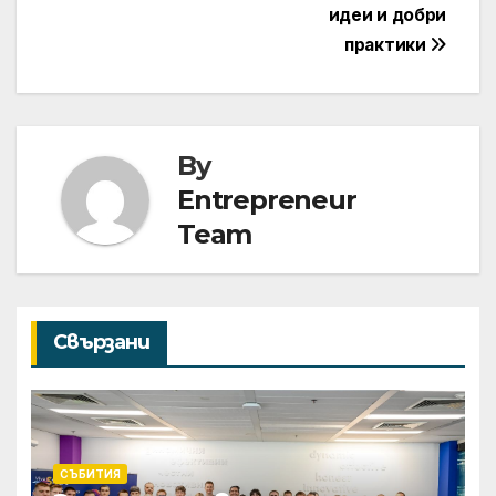
идеи и добри
практики
By
Entrepreneur
Team
Свързани
СЪБИТИЯ