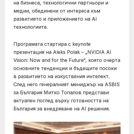
на бизнеса, технологични партньори и
медии, обединени от интереса към
развитието и приложението на AI
технологиите.
Програмата стартира с keynote
презентация на Aleks Polak – „NVIDIA AI
Vision: Now and for the Future“, която очерта
основните тенденции и бъдещите посоки
в развитието на изкуствения интелект.
След него генералният мениджър на ASBIS
за България Митко Топалов представи
актуален поглед върху готовността на
България за внедряване на AI решения.