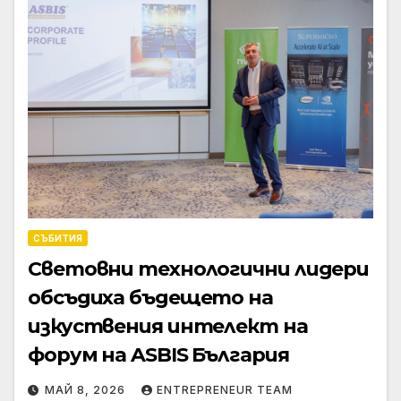
СЪБИТИЯ
Световни технологични лидери
обсъдиха бъдещето на
изкуствения интелект на
форум на ASBIS България
МАЙ 8, 2026
ENTREPRENEUR TEAM