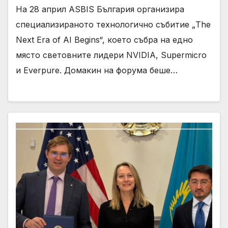
На 28 април ASBIS България организира
специализираното технологично събитие „The
Next Era of AI Begins“, което събра на едно
място световните лидери NVIDIA, Supermicro
и Everpure. Домакин на форума беше…