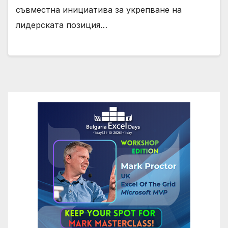
съвместна инициатива за укрепване на
лидерската позиция…