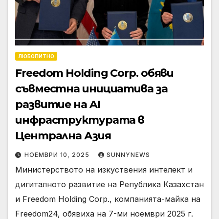
ЛЮБОПИТНО
Freedom Holding Corp. обяви
съвместна инициатива за
развитие на AI
инфраструктурата в
Централна Азия
НОЕМВРИ 10, 2025
SUNNYNEWS
Министерството на изкуствения интелект и
дигиталното развитие на Република Казахстан
и Freedom Holding Corp., компанията-майка на
Freedom24, обявиха на 7-ми ноември 2025 г.