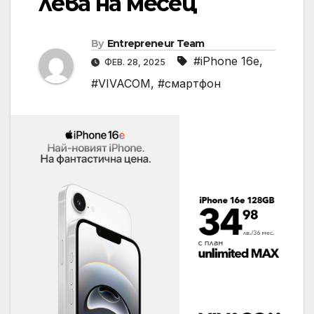
лева на месец
By
Entrepreneur Team
#iPhone 16e
,
ФЕВ. 28, 2025
#VIVACOM
,
#смартфон