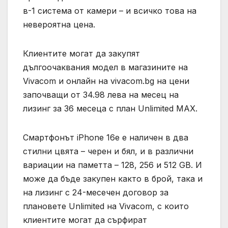
в-1 система от камери – и всичко това на
невероятна цена.
Клиентите могат да закупят
дългоочаквания модел в магазините на
Vivacom и онлайн на vivacom.bg на цени
започващи от 34.98 лева на месец на
лизинг за 36 месеца с план Unlimited MAX.
Смартфонът iPhone 16e е наличен в два
стилни цвята – черен и бял, и в различни
вариации на паметта – 128, 256 и 512 GB. И
може да бъде закупен както в брой, така и
на лизинг с 24-месечен договор за
плановете Unlimited на Vivacom, с които
клиентите могат да сърфират