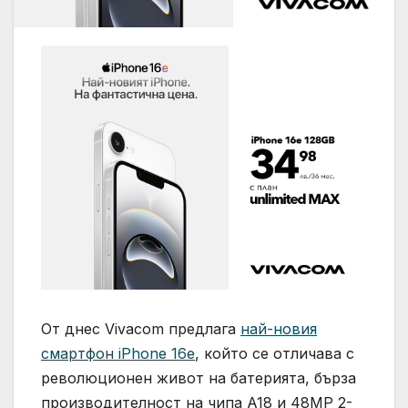
От днес Vivacom предлага
най-новия
смартфон iPhone 16e
, който се отличава с
революционен живот на батерията, бърза
производителност на чипа A18 и 48MP 2-