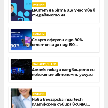
НОВИНИ
Екипът на Sirma ще участва в
създаването на
международните стандарти
за навлизане на изкуствен
интелект в
хотелиерството
НОВИНИ
Смарт оферти с до 90%
отстъпка за над 150
устройства от Vivacom през
август
ЗА НАПРЕДНАЛИ
Acronis показа следващото си
поколение автономни услуги
НОВИНИ
Нова българска insurtech
платформа събира всички