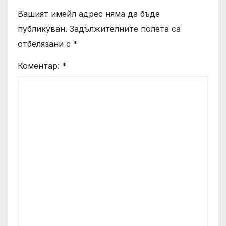
Вашият имейл адрес няма да бъде
публикуван.
Задължителните полета са
отбелязани с
*
Коментар:
*