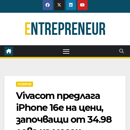
Skip
to
content
НОВИНИ
Vivacom предлага
iPhone 16e на цени,
започващи от 34.98