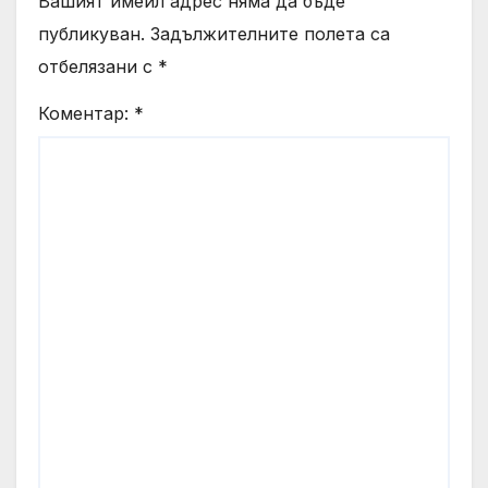
Вашият имейл адрес няма да бъде
публикуван.
Задължителните полета са
отбелязани с
*
Коментар:
*