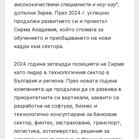
висококачествени специалисти и ноу-хау
“,
допълни Зарев. През 2024 г. успешно
продължи развитието си и проектът
Сирма Академия, който спомага за
обучението и приобщаването на нови
кадри към сектора.
2024 година затвърди позицията на Сирма
като лидер в технологичния сектор в
България и региона. През новата година
компанията ще продължи да се развива в
приоритетните си вертикали, каквито са
разработка на софтуер, бизнес и
технологично консултиране за банковия
сектор, финтех, застраховане, транспорт,
логистика, хотелиерство, решения за