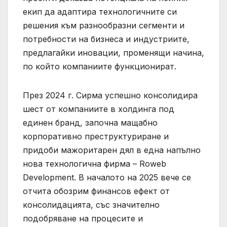
екип да адаптира технологичните си
решения към разнообразни сегменти и
потребности на бизнеса и индустриите,
предлагайки иновации, променящи начина,
по който компаниите функционират.
През 2024 г. Сирма успешно консолидира
шест от компаниите в холдинга под
единен бранд, започна мащабно
корпоративно преструктуриране и
придоби мажоритарен дял в една напълно
нова технологична фирма – Roweb
Development. В началото на 2025 вече се
отчита обозрим финансов ефект от
консолидацията, със значително
подобряване на процесите и