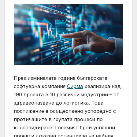
През изминалата година българската
софтуерна компания
Сирма
реализира над
190 проекта в 10 различни индустрии – от
здравеопазване до логистика. Това
постижение е осъществено успоредно с
протичащите в групата процеси по
консолидиране. Големият брой успешни
проекти доказва потенциала на нейния