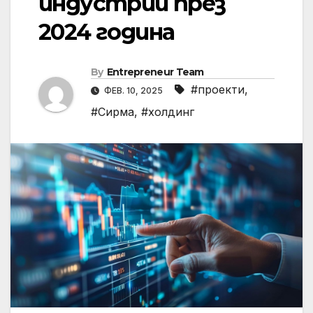
индустрии през
2024 година
By
Entrepreneur Team
#проекти
,
ФЕВ. 10, 2025
#Сирма
,
#холдинг