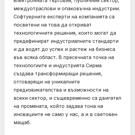
електронната търговия, публичния сектор,
междуотраслови и опаковъчна индустрии.
Софтуерните експерти на компанията са
посветени на това да откриват
технологичните решения, които могат да
предефинират индустриалните стандарти
и да водят до успех и растеж на бизнеса
във всяка област. В пресечната точка на
технологиите и индустрията Сирма
създава трансформиращи решения,
отговарящи на уникалните
предизвикателства и възможности на
всеки сектор, и същевременно са двигател
на промяната, който задава тона на
иновациите не само у нас, а и в световен
мащаб.