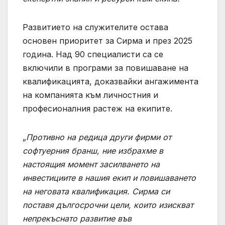
Развитието на служителите остава
основен приоритет за Сирма и през 2025
година. Над 90 специалисти са се
включили в програми за повишаване на
квалификацията, доказвайки ангажимента
на компанията към личностния и
професионалния растеж на екипите.
„
Противно на редица други фирми от
софтуерния бранш, ние избрахме в
настоящия момент засилването на
инвестициите в нашия екип и повишаването
на неговата квалификация. Сирма си
поставя дългосрочни цели, които изискват
непрекъснато развитие във