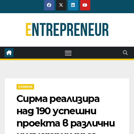
Skip
to
content
НОВИНИ
Сирма реализира
над 190 успешни
проекта в различни