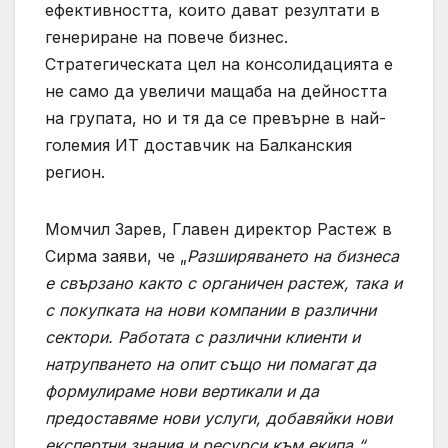
ефективността, които дават резултати в
генериране на повече бизнес.
Стратегическата цел на консолидацията е
не само да увеличи мащаба на дейността
на групата, но и тя да се превърне в най-
големия ИТ доставчик на Балканския
регион.
Момчил Зарев, Главен директор Растеж в
Сирма заяви, че „
Разширяването на бизнеса
е свързано както с органичен растеж, така и
с покупката на нови компании в различни
сектори. Работата с различни клиенти и
натрупването на опит също ни помагат да
формулираме нови вертикали и да
предоставяме нови услуги, добавяйки нови
експертни знания и ресурси към екипа.“