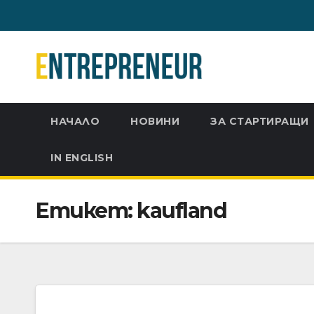
Skip
to
content
НАЧАЛО
НОВИНИ
ЗА СТАРТИРАЩИ
IN ENGLISH
Етикет:
kaufland