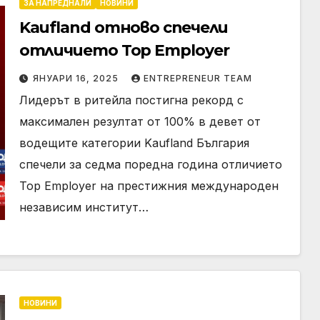
ЗА НАПРЕДНАЛИ
НОВИНИ
Kaufland отново спечели
отличието Top Employer
ЯНУАРИ 16, 2025
ENTREPRENEUR TEAM
Лидерът в ритейла постигна рекорд с
максимален резултат от 100% в девет от
водещите категории Kaufland България
спечели за седма поредна година отличието
Top Employer на престижния международен
независим институт…
НОВИНИ