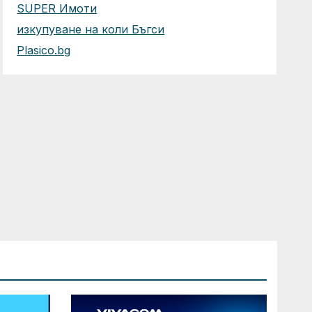
SUPER Имоти
изкупуване на коли Бъгси
Plasico.bg