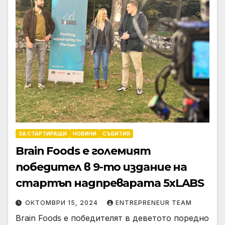
ЗА СТАРТИРАЩИ
НОВИНИ
СЪБИТИЯ
Brain Foods е големият
победител в 9-то издание на
стартъп надпреварата 5xLABS
ОКТОМВРИ 15, 2024
ENTREPRENEUR TEAM
Brain Foods е победителят в деветото поредно