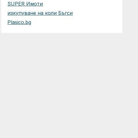
SUPER Имоти
изкупуване на коли Бъгси
Plasico.bg