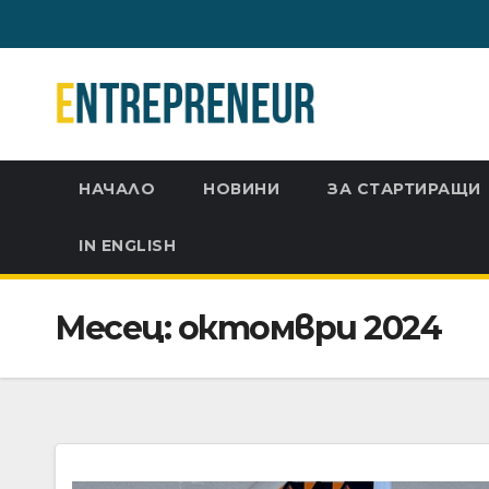
Skip
to
content
НАЧАЛО
НОВИНИ
ЗА СТАРТИРАЩИ
IN ENGLISH
Месец:
октомври 2024