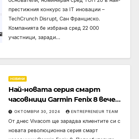
престижния конкурс за IT иновации –
TechCrunch Disrupt, Сан Франциско.
Компанията бе избрана сред 22 000
участници, заради…
НОВИНИ
Най-новата серия смарт
часовници Garmin Fenix 8 вече
във Vivacom
ОКТОМВРИ 30, 2024
ENTREPRENEUR TEAM
От днес Vivacom ще зарадва клиентите си с
новата революционна серия смарт