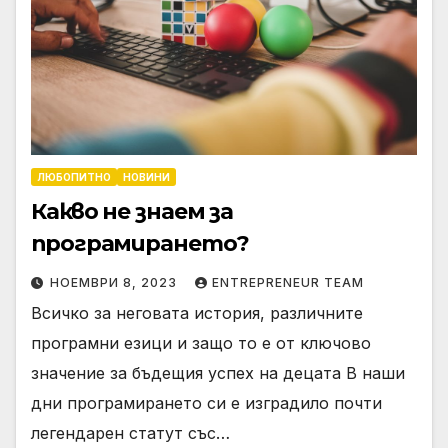
ЛЮБОПИТНО
НОВИНИ
Какво не знаем за
програмирането?
НОЕМВРИ 8, 2023
ENTREPRENEUR TEAM
Всичко за неговата история, различните
програмни езици и защо то е от ключово
значение за бъдещия успех на децата В наши
дни програмирането си е изградило почти
легендарен статут със…