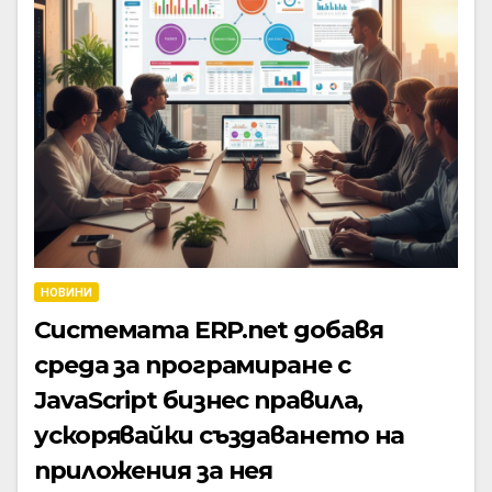
НОВИНИ
Системата ERP.net добавя
среда за програмиране с
JavaScript бизнес правила,
ускорявайки създаването на
приложения за нея