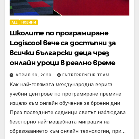
ALL
НОВИНИ
Школите по програмиране
Logiscool вече са достъпни за
всички български деца чрез
онлайн уроци в реално време
АПРИЛ 29, 2020
ENTREPRENEUR TEAM
Как най-голямата международна верига
учебни центрове по програмиране премина
изцяло към онлайн обучение за броени дни
През последните седмици светът наблюдава
безспорно най-мащабната миграция на
образованието към онлайн технологии, при…