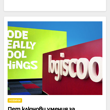
НОВИНИ
Пет ключови умения за