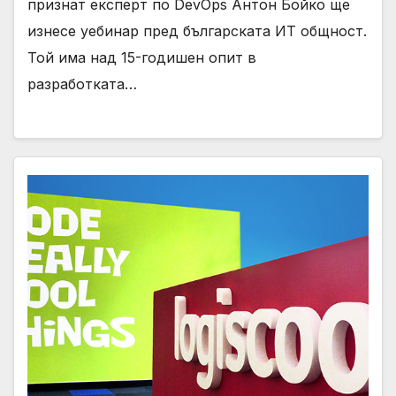
признат експерт по DevOps Антон Бойко ще
изнесе уебинар пред българската ИТ общност.
Той има над 15-годишен опит в
разработката…