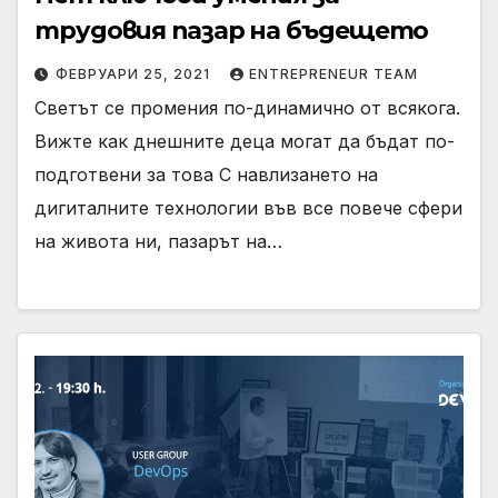
трудовия пазар на бъдещето
ФЕВРУАРИ 25, 2021
ENTREPRENEUR TEAM
Светът се промения по-динамично от всякога.
Вижте как днешните деца могат да бъдат по-
подготвени за това С навлизането на
дигиталните технологии във все повече сфери
на живота ни, пазарът на…