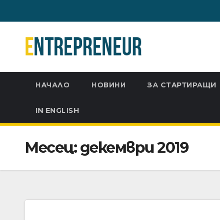
Skip
to
content
НАЧАЛО
НОВИНИ
ЗА СТАРТИРАЩИ
IN ENGLISH
Месец:
декември 2019