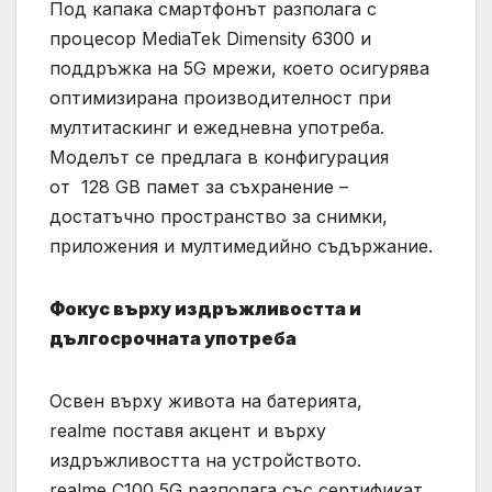
Под капака смартфонът разполага с
процесор MediaTek Dimensity 6300 и
поддръжка на 5G мрежи, което осигурява
оптимизирана производителност при
мултитаскинг и ежедневна употреба.
Моделът се предлага в конфигурация
от 128 GB памет за съхранение –
достатъчно пространство за снимки,
приложения и мултимедийно съдържание.
Фокус върху издръжливостта и
дългосрочната употреба
Освен върху живота на батерията,
realme поставя акцент и върху
издръжливостта на устройството.
realme C100 5G разполага със сертификат