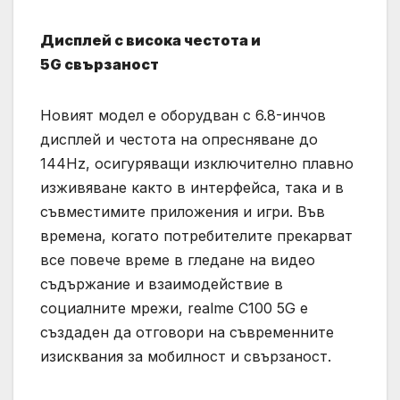
Дисплей с висока честота и
5
G
свързаност
Новият модел е оборудван с 6.8-инчов
дисплей и честота на опресняване до
144Hz, осигуряващи изключително плавно
изживяване както в интерфейса, така и в
съвместимите приложения и игри. Във
времена, когато потребителите прекарват
все повече време в гледане на видео
съдържание и взаимодействие в
социалните мрежи, realme C100 5G е
създаден да отговори на съвременните
изисквания за мобилност и свързаност.