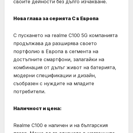
своите дейности без дълго изчакване.
Нова глава за серията
C
в Европа
С пускането на realme C100 5G компанията
продължава да разширява своето
портфолио в Европа в сегмента на
достъпните смартфони, залагайки на
комбинация от дълъг живот на батерията,
модерни спецификации и дизайн,
съобразен с нуждите на младите
потребители.
Наличност и цена:
Realme C100 е наличен и на българския