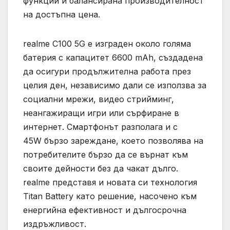
функции и балансирана производителност
на достъпна цена.
realme C100 5G е изграден около голяма
батерия с капацитет 6600 mAh, създадена
да осигури продължителна работа през
целия ден, независимо дали се използва за
социални мрежи, видео стрийминг,
неангажиращи игри или сърфиране в
интернет. Смартфонът разполага и с
45W бързо зареждане, което позволява на
потребителите бързо да се върнат към
своите дейности без да чакат дълго.
realme представя и новата си технология
Titan Battery като решение, насочено към
енергийна ефективност и дългосрочна
издръжливост.