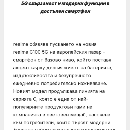
5
G
свързаност и модерни функции в
достъпен смартфон
realme обявява пускането на новия
realme C100 5G на европейския пазар –
смартфон от базово ниво, който поставя
акцент върху дългия живот на батерията,
издръжливостта и безупречното
ежедневно потребителско изживяване.
Новият модел продължава линията на
серията C, която е една от най-
популярните продуктови гами на
компанията в световен мащаб, насочена
към потребители, които търсят модерни