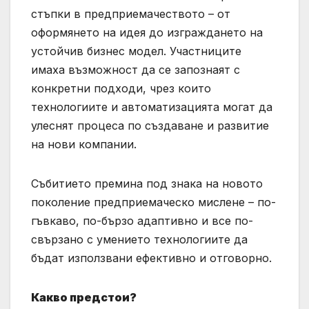
стъпки в предприемачеството – от
оформянето на идея до изграждането на
устойчив бизнес модел. Участниците
имаха възможност да се запознаят с
конкретни подходи, чрез които
технологиите и автоматизацията могат да
улеснят процеса по създаване и развитие
на нови компании.
Събитието премина под знака на новото
поколение предприемаческо мислене – по-
гъвкаво, по-бързо адаптивно и все по-
свързано с умението технологиите да
бъдат използвани ефективно и отговорно.
Какво предстои?