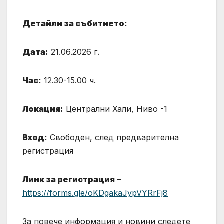
Детайли за събитието:
Дата:
21.06.2026 г.
Час:
12.30-15.00 ч.
Локация:
Централни Хали, Ниво -1
Вход:
Свободен, след предварителна
регистрация
Линк за регистрация
–
https://forms.gle/oKDgakaJypVYRrFj8
За повече информация и новини следете