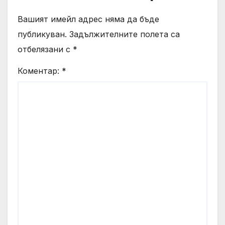
Вашият имейл адрес няма да бъде
публикуван.
Задължителните полета са
отбелязани с
*
Коментар:
*