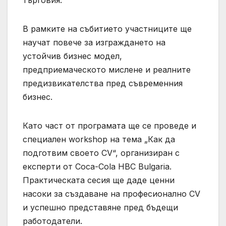
търговия.
В рамките на събитието участниците ще
научат повече за изграждането на
устойчив бизнес модел,
предприемаческото мислене и реалните
предизвикателства пред съвременния
бизнес.
Като част от програмата ще се проведе и
специален workshop на тема „Как да
подготвим своето CV“, организиран с
експерти от Coca-Cola HBC Bulgaria.
Практическата сесия ще даде ценни
насоки за създаване на професионално CV
и успешно представяне пред бъдещи
работодатели.