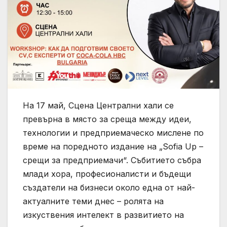
На 17 май, Сцена Централни хали се
превърна в място за среща между идеи,
технологии и предприемаческо мислене по
време на поредното издание на „Sofia Up –
срещи за предприемачи“. Събитието събра
млади хора, професионалисти и бъдещи
създатели на бизнеси около една от най-
актуалните теми днес – ролята на
изкуствения интелект в развитието на