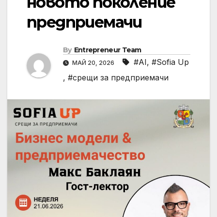
новото поколение
предприемачи
By
Entrepreneur Team
#AI
,
#Sofia Up
МАЙ 20, 2026
,
#срещи за предприемачи