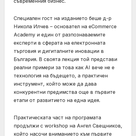
съвременния бизнес.
Специален гост на изданието беше д-р
Никола Илчев – основател на eCommerce
Academy и един от разпознаваемите
експерти в сферата на електронната
търговия и дигиталните иновации в
България. В своята лекция той представи
реални примери за това как AI вече не е
технология на бъдещето, а практичен
инструмент, който може да дава
конкурентни предимства още в първите
етапи от развитието на една идея.
Практическата част на програмата
продължи с workshop на Ангел Свещников,
който насочи вниманието към първите