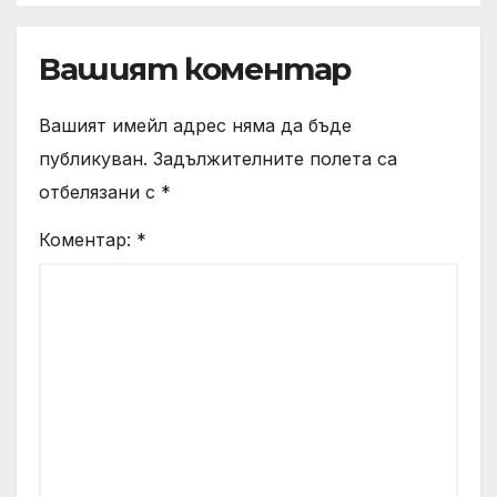
хотелиерството
Вашият коментар
Вашият имейл адрес няма да бъде
публикуван.
Задължителните полета са
отбелязани с
*
Коментар:
*