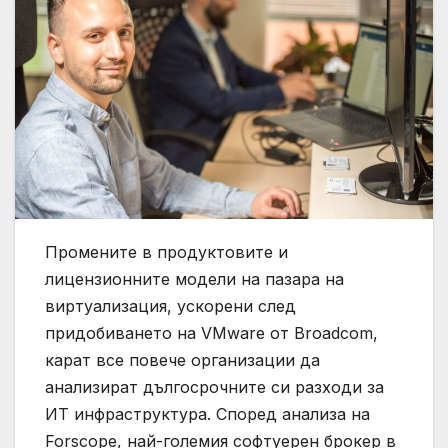
Промените в продуктовите и
лицензионните модели на пазара на
виртуализация, ускорени след
придобиването на VMware от Broadcom,
карат все повече организации да
анализират дългосрочните си разходи за
ИТ инфраструктура. Според анализа на
Forscope, най-големия софтуерен брокер в