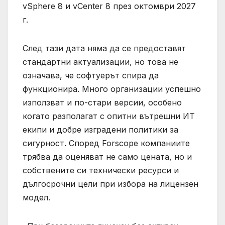
vSphere 8 и vCenter 8 през октомври 2027
г.
След тази дата няма да се предоставят
стандартни актуализации, но това не
означава, че софтуерът спира да
функционира. Много организации успешно
използват и по-стари версии, особено
когато разполагат с опитни вътрешни ИТ
екипи и добре изградени политики за
сигурност. Според Forscope компаниите
трябва да оценяват не само цената, но и
собствените си технически ресурси и
дългосрочни цели при избора на лицензен
модел.