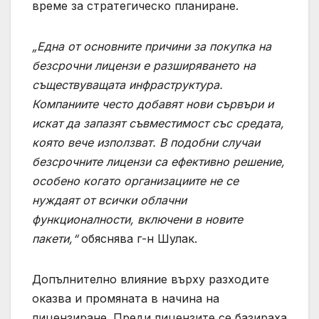
време за стратегическо планиране.
„Една от основните причини за покупка на
безсрочни лицензи е разширяването на
съществуващата инфраструктура.
Компаниите често добавят нови сървъри и
искат да запазят съвместимост със средата,
която вече използват. В подобни случаи
безсрочните лицензи са ефективно решение,
особено когато организациите не се
нуждаят от всички облачни
функционалности, включени в новите
пакети,“
обяснява г-н Шулак.
Допълнително влияние върху разходите
оказва и промяната в начина на
лицензиране. Преди лицензите се базираха