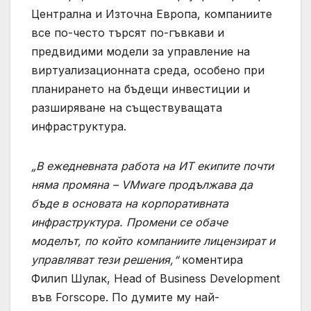
Централна и Източна Европа, компаниите
все по-често търсят по-гъвкави и
предвидими модели за управление на
виртуализационната среда, особено при
планирането на бъдещи инвестиции и
разширяване на съществуващата
инфраструктура.
„В ежедневната работа на ИТ екипите почти
няма промяна –
VMware
продължава да
бъде в основата на корпоративната
инфраструктура. Промени се обаче
моделът, по който компаниите лицензират и
управляват тези решения,“
коментира
Филип Шулак, Head of Business Development
във Forscope. По думите му най-