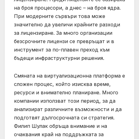
на броя процесори, а днес – на броя ядра.
При модерните сървъри това може
значително да увеличи крайните разходи
за лицензиране. За много организации
безсрочните лицензи се превръщат и в
инструмент за по-плавен преход към
бъдещи инфраструктурни решения.
Смяната на виртуализационна платформа е
сложен процес, който изисква време,
ресурси и внимателно планиране. Много
компании използват този период, за да
анализират различните възможности и да
подготвят дългосрочната си стратегия.
Филип Шулак обръща внимание и на
очаквания край на поддръжката за