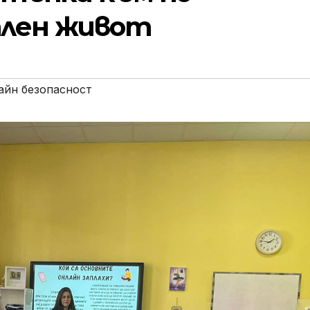
ален живот
айн безопасност