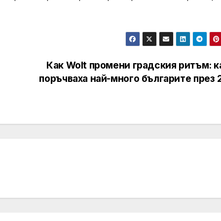
Как Wolt промени градския ритъм: к
поръчваха най-много българите през 