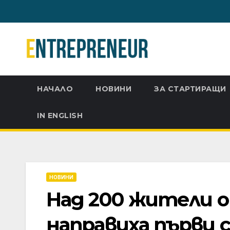
Skip
to
content
НАЧАЛО
НОВИНИ
ЗА СТАРТИРАЩИ
IN ENGLISH
НОВИНИ
Над 200 жители 
направиха първи 