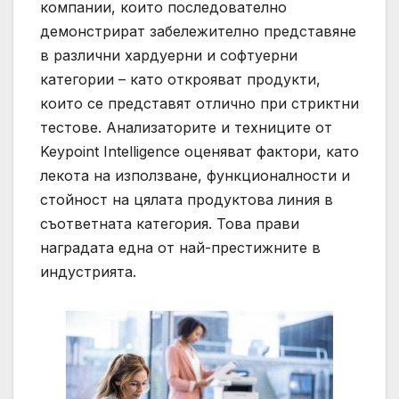
компании, които последователно
демонстрират забележително представяне
в различни хардуерни и софтуерни
категории – като открояват продукти,
които се представят отлично при стриктни
тестове. Анализаторите и техниците от
Keypoint Intelligence оценяват фактори, като
лекота на използване, функционалности и
стойност на цялата продуктова линия в
съответната категория. Това прави
наградата една от най-престижните в
индустрията.