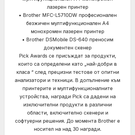
лазерен принтер
• Brother MFC-L5710DW професионален
безжичен мултифункционален A4
монохромен лазерен принтер
• Brother DSMobile DS-640 преносим
документен скенер
Pick Awards се присъждат за продукти,
които са определени като „най-добри в
класа “ след прецизни тестове от опитни
анализатори и техници. В допълнение към
принтерите и мултифункционалните
устройства, награди Pick са дадени на
изключителни продукти в различни
области, включително скенери и
софтуерни решения. До момента Brother е
носител на над 30 награди.