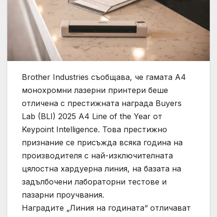
Brother Industries съобщава, че гамата A4
монохромни лазерни принтери беше
отличена с престижната награда Buyers
Lab (BLI) 2025 A4 Line of the Year от
Keypoint Intelligence. Това престижно
признание се присъжда всяка година на
производителя с най-изключителната
цялостна хардуерна линия, на базата на
задълбочени лабораторни тестове и
пазарни проучвания.
Наградите „Линия на годината“ отличават