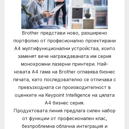
Brother представи ново, разширено
портфолио от професионално проектирани
A4 мултифункционални устройства, които
заменят вече награждаваната им серия
монохромни лазерни принтери. Най-
новата A4 гама на Brother оглавява бизнес
печата, като последователно се отличава с
превъзходната си производителност в
оценките на Keypoint Intelligence на цялата
А4 бизнес серия.
Продуктовата линия предлага силен набор
от функции от професионален клас,
безпроблемна облачна интеграция и