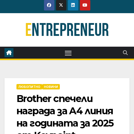
Skip
to
content
ЛЮБОПИТНО
НОВИНИ
Brother спечели
награда за A4 линия
на годината за 2025