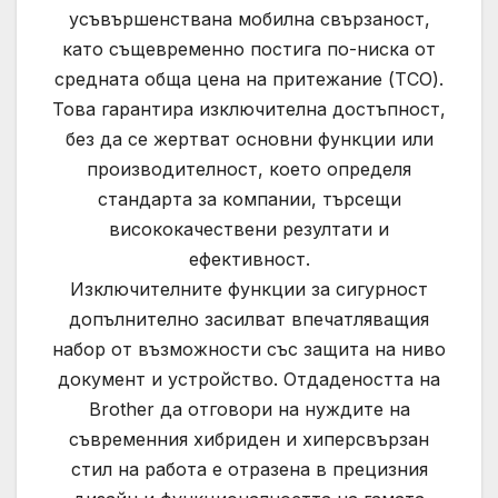
усъвършенствана мобилна свързаност,
като същевременно постига по-ниска от
средната обща цена на притежание (TCO).
Това гарантира изключителна достъпност,
без да се жертват основни функции или
производителност, което определя
стандарта за компании, търсещи
висококачествени резултати и
ефективност.
Изключителните функции за сигурност
допълнително засилват впечатляващия
набор от възможности със защита на ниво
документ и устройство. Отдадеността на
Brother да отговори на нуждите на
съвременния хибриден и хиперсвързан
стил на работа е отразена в прецизния