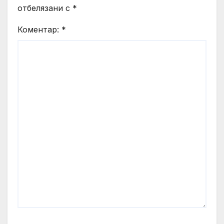
отбелязани с
*
Коментар:
*