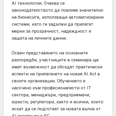
AI технологии. Очаква се
законодателството да повлияе значително
на бизнесите, използващи автоматизирани
системи, като ги задължи да прилагат
мерки за прозрачност, надеждност и
защита на личните данни.
Освен представянето на основните
разпоредби, участниците в семинара ще
имат възможност да обсъдят практически
аспекти на прилагането на новия AI Act в
своите организации. Обучението е
насочено към професионалисти от IT
сектора, мениджъри, предприемачи,
юристи, регулатори, както и всички, които
искат да се подготвят за новата вълна от
AI регулации в ЕС.