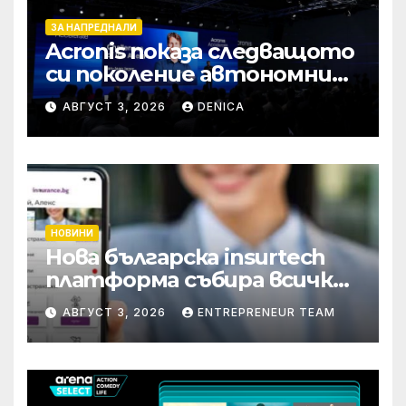
ЗА НАПРЕДНАЛИ
Acronis показа следващото
си поколение автономни
услуги
АВГУСТ 3, 2026
DENICA
НОВИНИ
Нова българска insurtech
платформа събира всички
застраховки на едно
АВГУСТ 3, 2026
ENTREPRENEUR TEAM
място