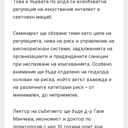
Това е първата по рода си всеобхватна
регулация на изкуствения интелект в
световен мащаб.
Семинарът ще обхване теми като цели на
регулацията, нива на риск и управление на
високорискови системи, задълженията на
организациите и предвидените санкции
при неспазване на изискванията. Особено
внимание ще бъде отделено на подхода,
основан на риска, който актът въвежда и
на различните категории риск – от
минимален, до неприемлив.
Лектор на събитието ще бъде д-р Галя
Манчева, икономист и доктор по
политология с над 10 години опит във