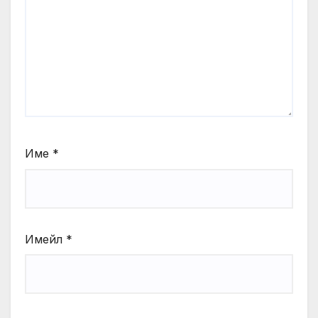
Име
*
Имейл
*