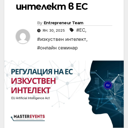
интелект в ЕС
By
Entrepreneur Team
#ЕС
,
ЯН. 30, 2025
#изкуствен интелект
,
#онлайн семинар