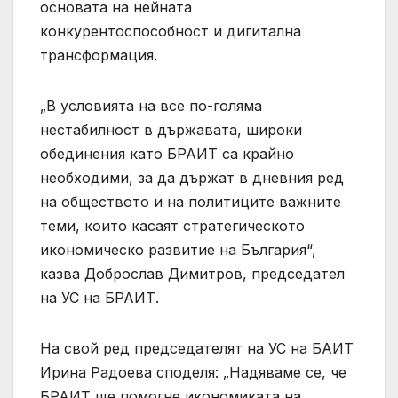
основата на нейната
конкурентоспособност и дигитална
трансформация.
„В условията на все по-голяма
нестабилност в държавата, широки
обединения като БРАИТ са крайно
необходими, за да държат в дневния ред
на обществото и на политиците важните
теми, които касаят стратегическото
икономическо развитие на България“,
казва Доброслав Димитров, председател
на УС на БРАИТ.
На свой ред председателят на УС на БАИТ
Ирина Радоева споделя: „Надяваме се, че
БРАИТ ще помогне икономиката на