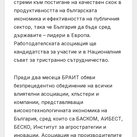
стреми към постигане на качествен скок в
продуктивността на българската
икономика и ефективността на публичния
сектор, така че България да бъде сред
държавите – лидери в Европа.
Работодателската асоциация ще
кандидатства за участие и в Националния
съвет за тристранно сътрудничество.
Преди два месеца БРАИТ обяви
безпрецедентно обединение на всички
влиятелни асоциации, клъстери и
компании, представляващи
високотехнологичната икономика на
България, сред които са БАСКОМ, АИБЕСТ,
БЕСКО, Институт за агростратегии и
иновации, Асоциация на производителите