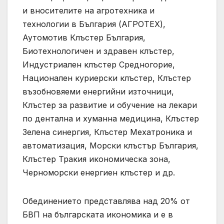
и вносителите на агротехника и
технологии в България (АГРОТЕХ),
Аутомотив Клъстер България,
Биотехнологичен и здравен клъстер,
Индустриален клъстер Средногорие,
Национален куриерски клъстер, Клъстер
възобновяеми енергийни източници,
Клъстер за развитие и обучение на лекари
по дентална и хуманна медицина, Клъстер
Зелена синергия, Клъстер Мехатроника и
автоматизация, Морски клъстър България,
Клъстер Тракия икономическа зона,
Черноморски енергиен клъстер и др.
Обединението представлява над 20% от
БВП на българската икономика и е в