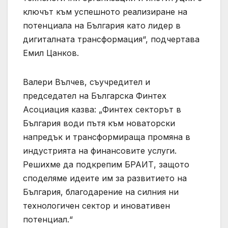
ключът към успешното реализиране на
потенциала на България като лидер в
дигиталната трансформация“, подчертава
Емил Цанков.
Валери Вълчев, съучредител и
председател на Българска Финтех
Асоциация казва: „Финтех секторът в
България води пътя към новаторски
напредък и трансформираща промяна в
индустрията на финансовите услуги.
Решихме да подкрепим БРАИТ, защото
споделяме идеите им за развитието на
България, благодарение на силния ни
технологичен сектор и иновативен
потенциал.“