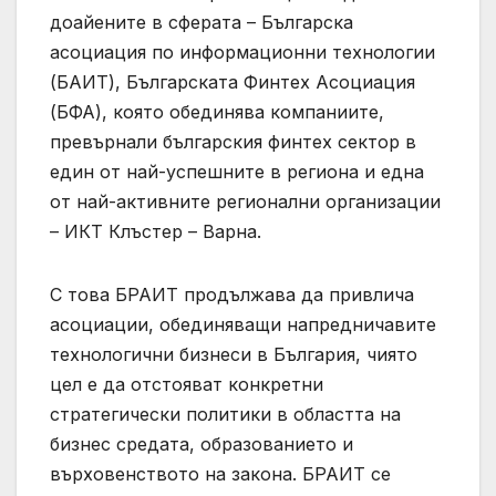
доайените в сферата – Българска
асоциация по информационни технологии
(БАИТ), Българската Финтех Асоциация
(БФА), която обединява компаниите,
превърнали българския финтех сектор в
един от най-успешните в региона и една
от най-активните регионални организации
– ИКТ Клъстер – Варна.
С това БРАИТ продължава да привлича
асоциации, обединяващи напредничавите
технологични бизнеси в България, чиято
цел е дa отстояват конкретни
стратегически политики в областта на
бизнес средата, образованието и
върховенството на закона. БРАИТ се