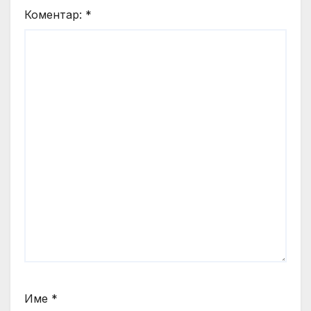
Коментар:
*
Име
*