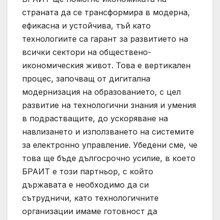
страната да се трансформира в модерна,
ефикасна и устойчива, тъй като
технологиите са гарант за развитието на
всички сектори на обществено-
икономическия живот. Това е вертикален
процес, започващ от дигитална
модернизация на образованието, с цел
развитие на технологични знания и умения
в подрастващите, до ускоряване на
навлизането и използването на системите
за електронно управление. Убедени сме, че
това ще бъде дългосрочно усилие, в което
БРАИТ е този партньор, с който
държавата е необходимо да си
сътрудничи, като технологичните
организации имаме готовност да