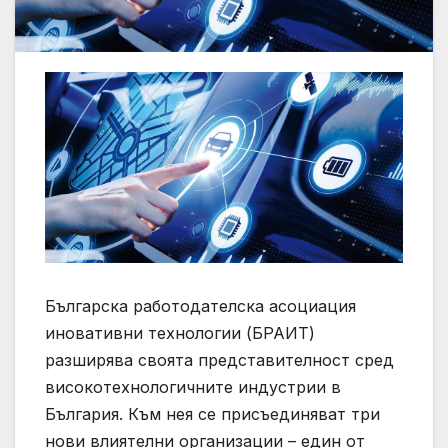
Българска работодателска асоциация
иновативни технологии (БРАИТ)
разширява своята представителност сред
високотехнологичните индустрии в
България. Към нея се присъединяват три
нови влиятелни организации – един от