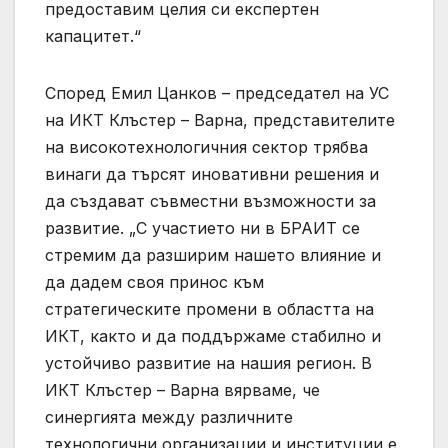
предоставим целия си експертен
капацитет.“
Според Емил Цанков – председател на УС
на ИКТ Клъстер – Варна, представителите
на високотехнологичния сектор трябва
винаги да търсят иновативни решения и
да създават съвместни възможности за
развитие. „С участието ни в БРАИТ се
стремим да разширим нашето влияние и
да дадем своя принос към
стратегическите промени в областта на
ИКТ, както и да поддържаме стабилно и
устойчиво развитие на нашия регион. В
ИКТ Клъстер – Варна вярваме, че
синергията между различните
технологични организации и институции е