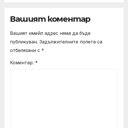
хотелиерството
Вашият коментар
Вашият имейл адрес няма да бъде
публикуван.
Задължителните полета са
отбелязани с
*
Коментар:
*