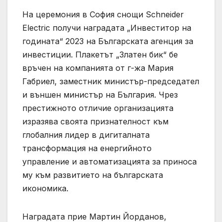
На церемония в София снощи Schneider
Electric получи наградата „Инвеститор на
годината“ 2023 на Българската агенция за
инвестиции. Плакетът „Златен бик“ бе
връчен на компанията от г-жа Мария
Габриел, заместник министър-председател
и външен министър на България. Чрез
престижното отличие организацията
изразява своята признателност към
глобалния лидер в дигиталната
трансформация на енергийното
управление и автоматизацията за приноса
му към развитието на българската
икономика.
Наградата прие Мартин Йорданов,