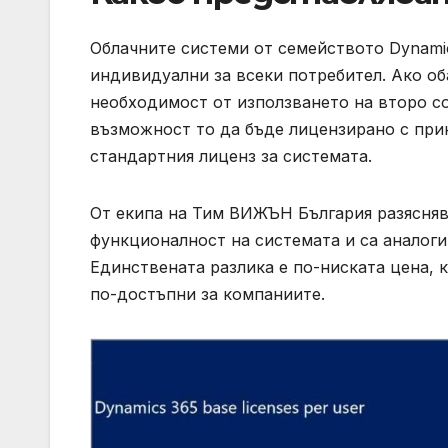
Облачните системи от семейството Dynamic
индивидуални за всеки потребител. Ако об
необходимост от използването на второ со
възможност то да бъде лицензирано с прик
стандартния лиценз за системата.
От екипа на Тим ВИЖЪН България разяснява
функционалност на системата и са аналоги
Единствената разлика е по-ниската цена, 
по-достъпни за компаниите.