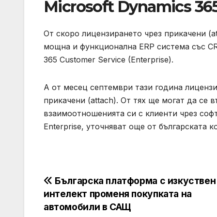
Microsoft
Dynamics 365
От скоро лицензирането чрез прикачени (a
мощна и функционална ERP система със CRM
365 Customer Service (Enterprise).
А от месец септември тази година лицензит
прикачени (attach). От тях ще могат да се
взаимоотношенията си с клиенти чрез софту
Enterprise, уточняват още от българската
Навигация
Българска платформа с изкуствен
интелект променя покупката на
автомобили в САЩ