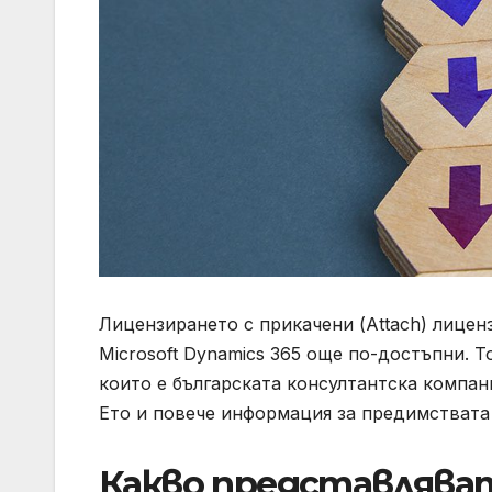
Лицензирането с прикачени (Attach) лицен
Microsoft Dynamics 365 още по-достъпни. То
които е българската консултантска компан
Ето и повече информация за предимствата
Какво представляват