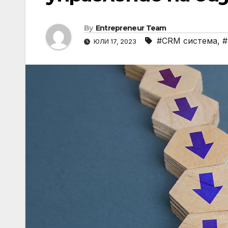
By
Entrepreneur Team
#CRM система
,
#
ЮЛИ 17, 2023