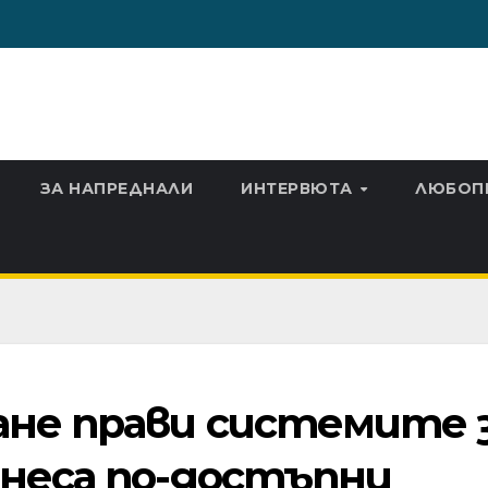
ЗА НАПРЕДНАЛИ
ИНТЕРВЮТА
ЛЮБОП
ане прави системите 
знеса по-достъпни