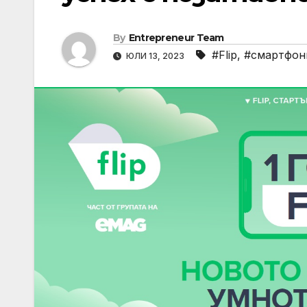
By
Entrepreneur Team
#Flip
,
#смартфон
ЮЛИ 13, 2023