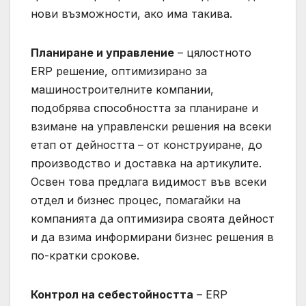
нови възможности, ако има такива.
Планиране и управление
– цялостното
ERP решение, оптимизирано за
машиностроителните компании,
подобрява способността за планиране и
взимане на управленски решения на всеки
етап от дейността – от конструиране, до
производство и доставка на артикулите.
Освен това предлага видимост във всеки
отдел и бизнес процес, помагайки на
компанията да оптимизира своята дейност
и да взима информирани бизнес решения в
по-кратки срокове.
Контрол на себестойността
– ERP