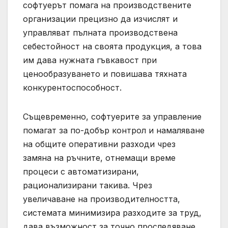
софтуерът помага на производствените
организации прецизно да изчислят и
управляват пълната производствена
себестойност на своята продукция, а това
им дава нужната гъвкавост при
ценообразуването и повишава тяхната
конкурентоспособност.
Същевременно, софтуерите за управление
помагат за по-добър контрол и намаляване
на общите оперативни разходи чрез
замяна на ръчните, отнемащи време
процеси с автоматизирани,
рационализирани такива. Чрез
увеличаване на производителността,
системата минимизира разходите за труд,
дава възможност за точно проследяване