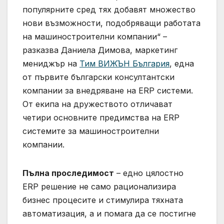
популярните сред тях добавят множество
нови възможности, подобряващи работата
на машиностроителни компании“ –
разказва Даниела Димова, маркетинг
мениджър на
Тим ВИЖЪН България
, една
от първите български консултантски
компании за внедряване на ERP системи.
От екипа на дружеството отличават
четири основните предимства на ERP
системите за машиностроителни
компании.
Пълна проследимост
– едно цялостно
ERP решение не само рационализира
бизнес процесите и стимулира тяхната
автоматизация, а и помага да се постигне