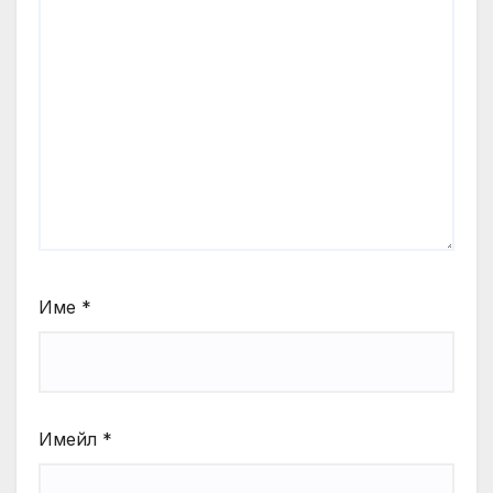
Име
*
Имейл
*