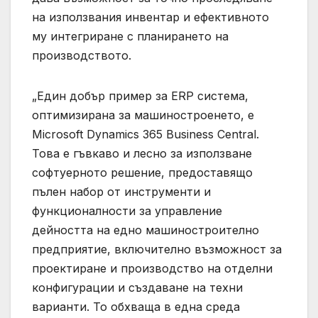
на използвания инвентар и ефективното
му интегриране с планирането на
производството.
„Един добър пример за ERP система,
оптимизирана за машиностроенето, е
Microsoft Dynamics 365 Business Central.
Това е гъвкаво и лесно за използване
софтуерното решение, предоставящо
пълен набор от инструменти и
функционалности за управление
дейността на едно машиностроително
предприятие, включително възможност за
проектиране и производство на отделни
конфигурации и създаване на техни
варианти. То обхваща в една среда