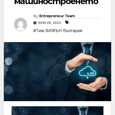
машиностроенето
By
Entrepreneur Team
ЮНИ 29, 2023
#Тим ВИЖЪН България