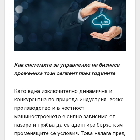
Как системите за управление на бизнеса
промениха този сегмент през годините
Като една изключително динамична и
конкурентна по природа индустрия, всяко
производство и в частност
машиностроенето е силно зависимо от
пазара и трябва да се адаптира бързо към
променящите се условия. Това налага пред