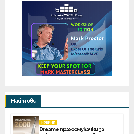
Най-нови
НОВИНИ
Dreame прахосмукачки за