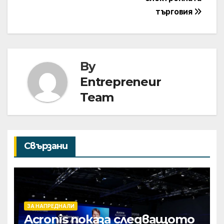
търговия
By
Entrepreneur
Team
Свързани
ЗА НАПРЕДНАЛИ
Acronis показа следващото