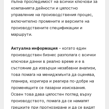
пълна проследимост на всички ключови за
компанията дейности и цялостно
управление на производствения процес,
включително промените и версиите на
производствените спецификации и
маршрути.
Актуална информация
– когато един
производствен бизнес разполага с всички
ключови данни в реално време и е в
състояние да извърши незабавни анализи,
това помага на мениджмънта да оценява,
планира, коригира и реагира по-добре на
променящите се пазарни изисквания.
Освен това дава цялостен поглед върху
производството, помага да се намалят
грешките при прогнозиране и да се видят