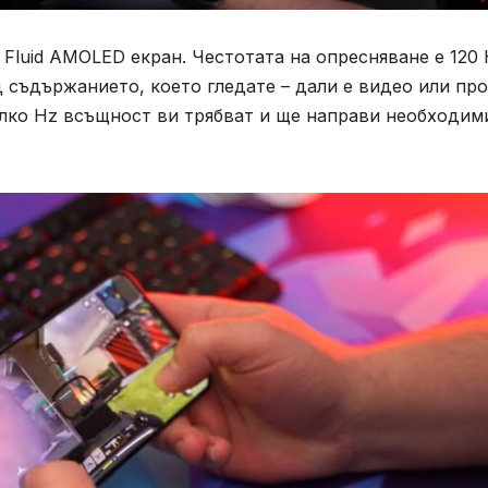
 Fluid AMOLED екран. Честотата на опресняване е 120 
 съдържанието, което гледате – дали е видео или пр
олко Hz всъщност ви трябват и ще направи необходим