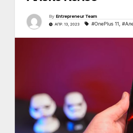
By
Entrepreneur Team
#OnePlus 11
,
#Але
АПР. 13, 2023