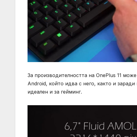
За производителността на OnePlus 11 може 
Android, който идва с него, както и зарад
идеален и за гейминг.