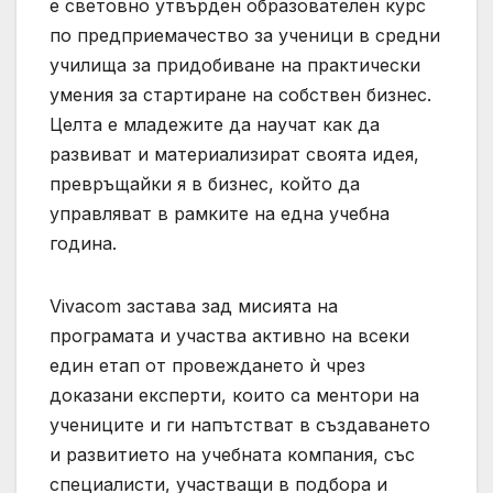
е световно утвърден образователен курс
по предприемачество за ученици в средни
училища за придобиване на практически
умения за стартиране на собствен бизнес.
Целта е младежите да научат как да
развиват и материализират своята идея,
превръщайки я в бизнес, който да
управляват в рамките на една учебна
година.
Vivacom застава зад мисията на
програмата и участва активно на всеки
един етап от провеждането ѝ чрез
доказани експерти, които са ментори на
учениците и ги напътстват в създаването
и развитието на учебната компания, със
специалисти, участващи в подбора и