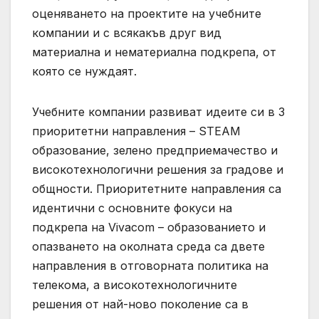
оценяването на проектите на учебните
компании и с всякакъв друг вид
материална и нематериална подкрепа, от
която се нуждаят.
Учебните компании развиват идеите си в 3
приоритетни направления – STEAM
образование, зелено предприемачество и
високотехнологични решения за градове и
общности. Приоритетните направления са
идентични с основните фокуси на
подкрепа на Vivacom – образованието и
опазването на околната среда са двете
направления в отговорната политика на
телекома, а високотехнологичните
решения от най-ново поколение са в