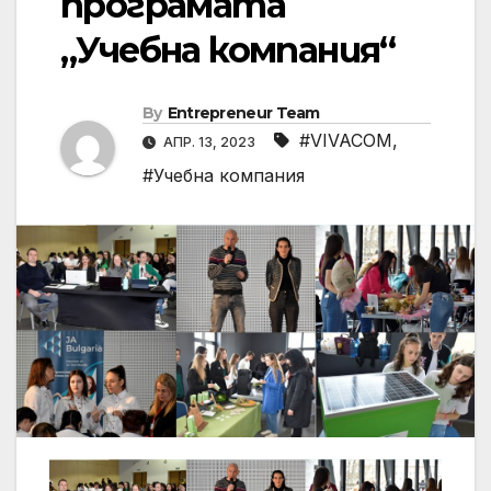
програмата
„Учебна компания“
By
Entrepreneur Team
#VIVACOM
,
АПР. 13, 2023
#Учебна компания