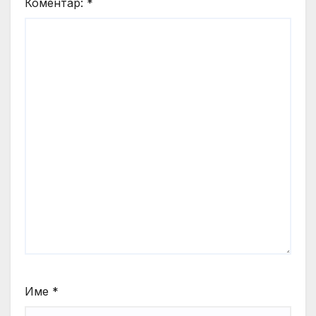
Коментар:
*
Име
*