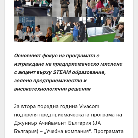
Основният фокус на програмата е
изграждане на предприемаческо мислене
с акцент върху STEAM образование,
зелено предприемачество и
високотехнологични решения
За втора поредна година Vivacom
подкрепя предприемаческата програма на
Джуниър Ачийвмънт България (JA
България) – „Учебна компания“. Програмата