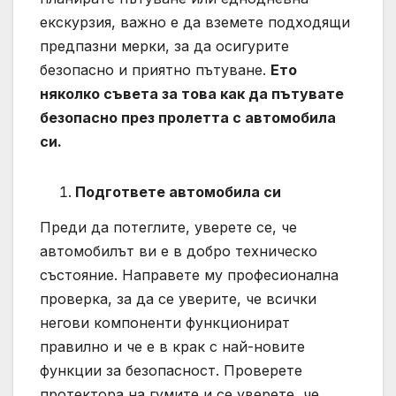
екскурзия, важно е да вземете подходящи
предпазни мерки, за да осигурите
безопасно и приятно пътуване.
Ето
няколко съвета за това как да пътувате
безопасно през пролетта с автомобила
си.
Подгответе автомобила си
Преди да потеглите, уверете се, че
автомобилът ви е в добро техническо
състояние. Направете му професионална
проверка, за да се уверите, че всички
негови компоненти функционират
правилно и че е в крак с най-новите
функции за безопасност. Проверете
протектора на гумите и се уверете, че