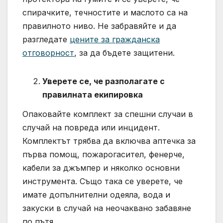
спирачките, течностите и маслото са на
правилното ниво. Не забравяйте и да
разгледате
цените за гражданска
отговорност
, за да бъдете защитени.
Уверете се, че разполагате с
правилната екипировка
Опаковайте комплект за спешни случаи в
случай на повреда или инцидент.
Комплектът трябва да включва аптечка за
първа помощ, пожарогасител, фенерче,
кабели за джъмпер и няколко основни
инструмента. Също така се уверете, че
имате допълнителни одеяла, вода и
закуски в случай на неочаквано забавяне
по пътя.