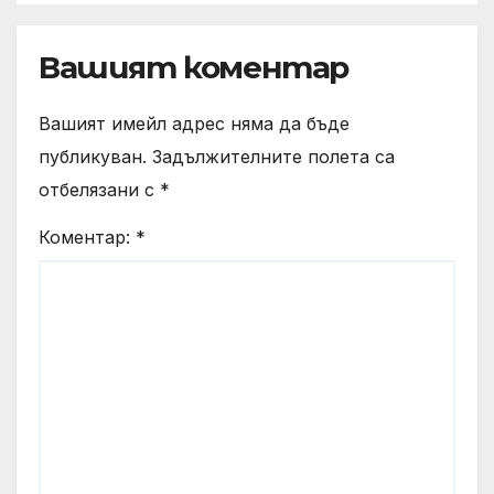
хотелиерството
Вашият коментар
Вашият имейл адрес няма да бъде
публикуван.
Задължителните полета са
отбелязани с
*
Коментар:
*