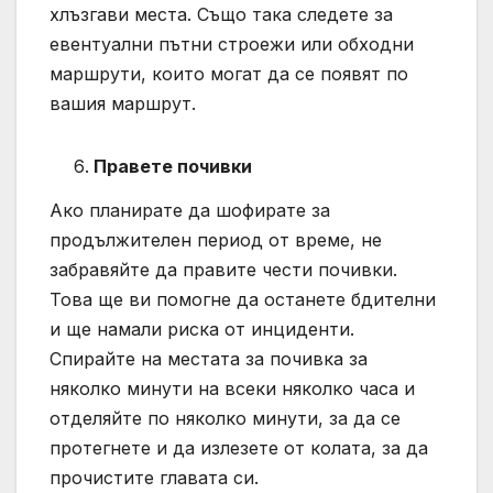
хлъзгави места. Също така следете за
евентуални пътни строежи или обходни
маршрути, които могат да се появят по
вашия маршрут.
Правете почивки
Ако планирате да шофирате за
продължителен период от време, не
забравяйте да правите чести почивки.
Това ще ви помогне да останете бдителни
и ще намали риска от инциденти.
Спирайте на местата за почивка за
няколко минути на всеки няколко часа и
отделяйте по няколко минути, за да се
протегнете и да излезете от колата, за да
прочистите главата си.