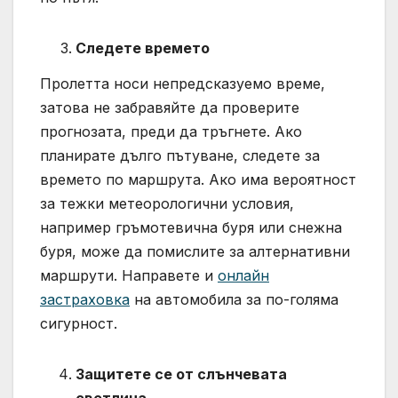
Следете времето
Пролетта носи непредсказуемо време,
затова не забравяйте да проверите
прогнозата, преди да тръгнете. Ако
планирате дълго пътуване, следете за
времето по маршрута. Ако има вероятност
за тежки метеорологични условия,
например гръмотевична буря или снежна
буря, може да помислите за алтернативни
маршрути. Направете и
онлайн
застраховка
на автомобила за по-голяма
сигурност.
Защитете се от слънчевата