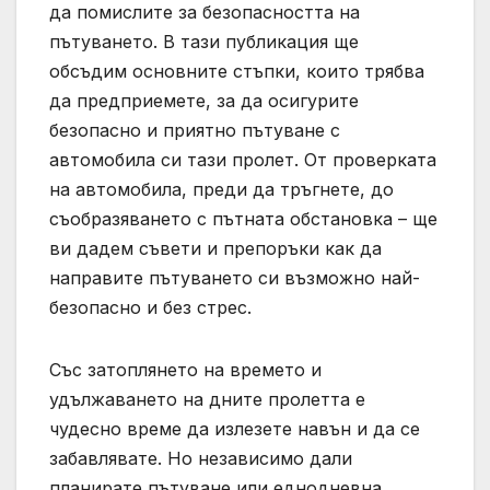
да помислите за безопасността на
пътуването. В тази публикация ще
обсъдим основните стъпки, които трябва
да предприемете, за да осигурите
безопасно и приятно пътуване с
автомобила си тази пролет. От проверката
на автомобила, преди да тръгнете, до
съобразяването с пътната обстановка – ще
ви дадем съвети и препоръки как да
направите пътуването си възможно най-
безопасно и без стрес.
Със затоплянето на времето и
удължаването на дните пролетта е
чудесно време да излезете навън и да се
забавлявате. Но независимо дали
планирате пътуване или еднодневна