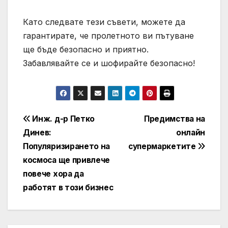
Като следвате тези съвети, можете да
гарантирате, че пролетното ви пътуване
ще бъде безопасно и приятно.
Забавлявайте се и шофирайте безопасно!
Навигация
Инж. д-р Петко
Предимства на
Динев:
онлайн
Популяризирането на
супермаркетите
космоса ще привлече
повече хора да
работят в този бизнес