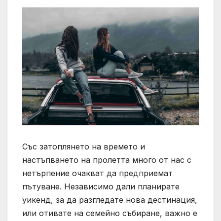
Със затоплянето на времето и
настъпването на пролетта много от нас с
нетърпение очакват да предприемат
пътуване. Независимо дали планирате
уикенд, за да разгледате нова дестинация,
или отивате на семейно събиране, важно е