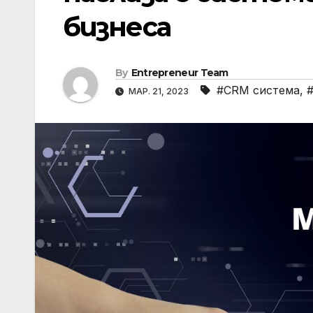
бизнеса
By
Entrepreneur Team
#CRM система
,
МАР. 21, 2023