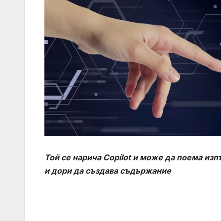
Той се нарича
Copilot
и може да поема изп
и дори да създава съдържание