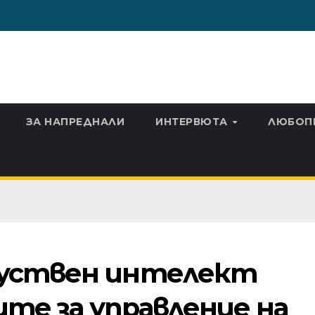
ЗА НАПРЕДНАЛИ
ИНТЕРВЮТА
ЛЮБОП
куствен интелект
ите за управление на