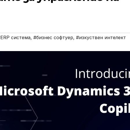
#ERP система
,
#бизнес софтуер
,
#изкуствен интелект