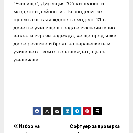
“Училища”, Дирекция “Образование и
младежки дейности”. Тя сподели, че
проекта за въвеждане на модела 1:1 в
деветте училища в града е изключително
важен и изрази надежда, че ще продължи
да се развива и броят на паралелките и
училищата, които го въвеждат, ще се
увеличава.
Навигация
Избор на
Софтуер за проверка