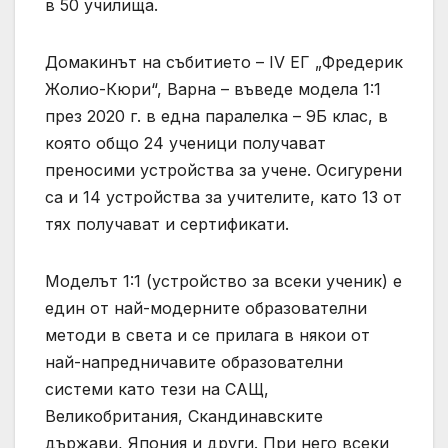
в 50 училища.
Домакинът на събитието – IV ЕГ „Фредерик
Жолио-Кюри“, Варна – въведе модела 1:1
през 2020 г. в една паралелка – 9Б клас, в
която общо 24 ученици получават
преносими устройства за учене. Осигурени
са и 14 устройства за учителите, като 13 от
тях получават и сертификати.
Моделът 1:1 (устройство за всеки ученик) е
един от най-модерните образователни
методи в света и се прилага в някои от
най-напредничавите образователни
системи като тези на САЩ,
Великобритания, Скандинавските
държави, Япония и други. При него всеки