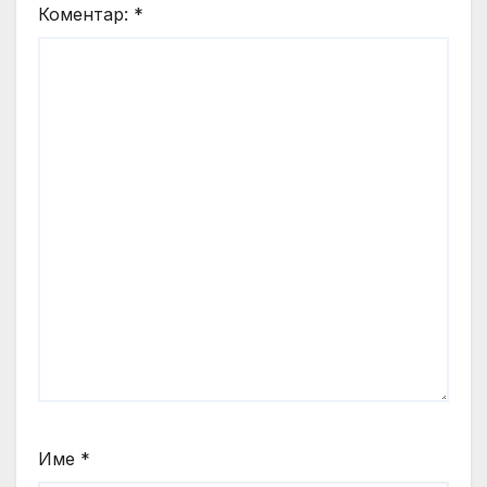
Коментар:
*
Име
*