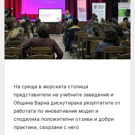
На среща в морската столица
представители на учебните заведения и
Община Варна дискутираха резултатите от
работата по иновативния модел и
споделиха положителни отзиви и добри
практики, свързани с него