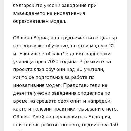
българските учебни заведения при
въвеждането на иновативния
образователен модел.
Община Варна, в сътрудничество с Център
за творческо обучение, внедри модела 1:1
и „Училище в облака“ в девет варненски
училища през 2020 година. В рамките на
проекта бяха обучени над 80 учители,
които се подготвиха за работа по
иновативния модел. Представители на
деветте учебни заведения споделиха по
време на срещата своя опит и напредък,
както и полезни практики, свързани с него.
Общият брой на паралелките в България,
които вече работят по него, надвишава 150