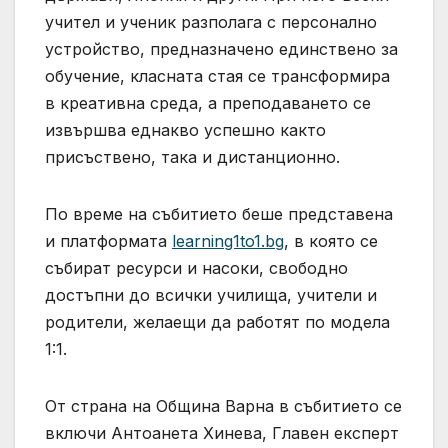
учител и ученик разполага с персонално
устройство, предназначено единствено за
обучение, класната стая се трансформира
в креативна среда, а преподаването се
извършва еднакво успешно както
присъствено, така и дистанционно.
По време на събитието беше представена
и платформата
learning1to1.bg
, в която се
събират ресурси и насоки, свободно
достъпни до всички училища, учители и
родители, желаещи да работят по модела
1:1.
От страна на Община Варна в събитието се
включи Антоанета Хинева, Главен експерт