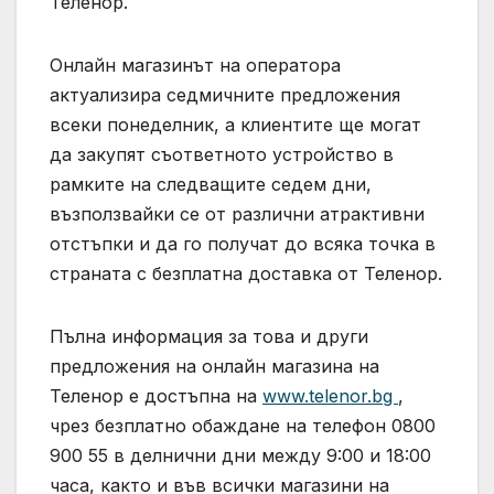
Теленор.
Онлайн магазинът на оператора
актуализира седмичните предложения
всеки понеделник, а клиентите ще могат
да закупят съответното устройство в
рамките на следващите седем дни,
възползвайки се от различни атрактивни
отстъпки и да го получат до всяка точка в
страната с безплатна доставка от Теленор.
Пълна информация за това и други
предложения на онлайн магазина на
Теленор е достъпна на
www.telenor.bg
,
чрез безплатно обаждане на телефон 0800
900 55 в делнични дни между 9:00 и 18:00
часа, както и във всички магазини на