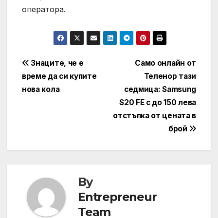
оператора.
Навигация
Знаците, че е
Само онлайн от
време да си купите
Теленор тази
нова кола
седмица: Samsung
S20 FE с до 150 лева
отстъпка от цената в
брой
By
Entrepreneur
Team