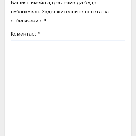
Вашият имейл адрес няма да бъде
публикуван.
Задължителните полета са
отбелязани с
*
Коментар:
*