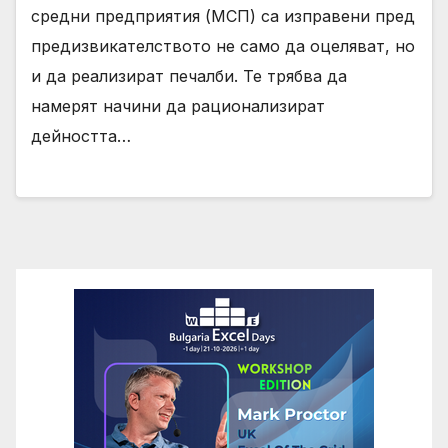
средни предприятия (МСП) са изправени пред
предизвикателството не само да оцеляват, но
и да реализират печалби. Те трябва да
намерят начини да рационализират
дейността…