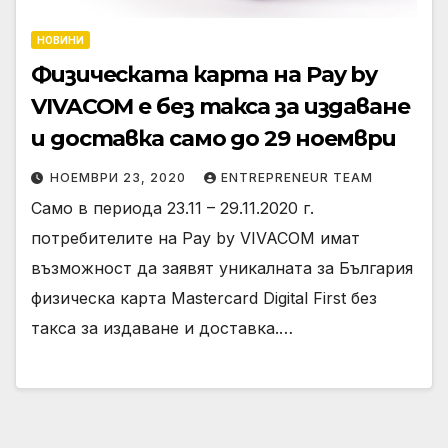
НОВИНИ
Физическата карта на Pay by
VIVACOM е без такса за издаване
и доставка само до 29 ноември
НОЕМВРИ 23, 2020
ENTREPRENEUR TEAM
Само в периода 23.11 – 29.11.2020 г.
потребителите на Pay by VIVACOM имат
възможност да заявят уникалната за България
физическа карта Mastercard Digital First без
такса за издаване и доставка.…