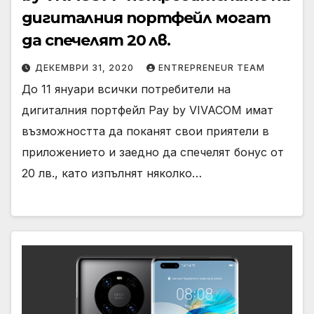
дигиталния портфейл могат
да спечелят 20 лв.
ДЕКЕМВРИ 31, 2020
ENTREPRENEUR TEAM
До 11 януари всички потребители на
дигиталния портфейл Pay by VIVACOM имат
възможността да поканят свои приятели в
приложението и заедно да спечелят бонус от
20 лв., като изпълнят няколко…