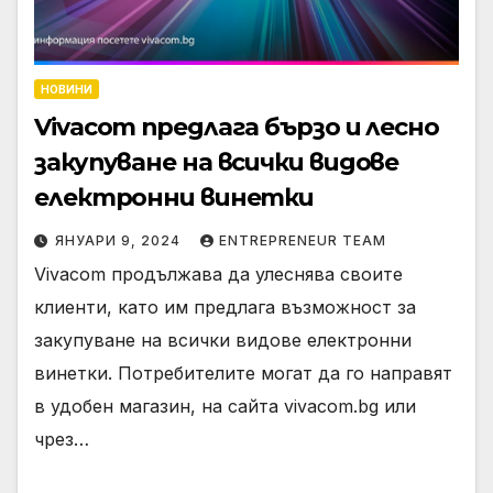
НОВИНИ
Vivacom предлага бързо и лесно
закупуване на всички видове
електронни винетки
ЯНУАРИ 9, 2024
ENTREPRENEUR TEAM
Vivacom продължава да улеснява своите
клиенти, като им предлага възможност за
закупуване на всички видове електронни
винетки. Потребителите могат да го направят
в удобен магазин, на сайта vivacom.bg или
чрез…