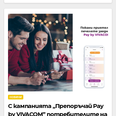
НОВИНИ
С кампанията „Препоръчай Pay
by VIVACOM” потребителите на