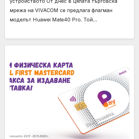
устройството От днес в цялата търговска
мрежа на VIVACOM се предлага флагман
моделът Huawei Mate40 Pro. Той…