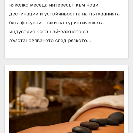
няколко месеца интересът към нови
дестинации и устойчивостта на пътуванията
бяха фокусни точки на туристическата
индустрия. Сега най-важното са
възстановяването след рязкото…