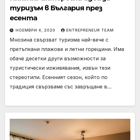
туризъм в България през
есента
НОЕМВРИ 4, 2020
ENTREPRENEUR TEAM
Мнозина свързват туризма най-вече с
претъпкани плажове и летни горещини. Има
обаче десетки други възможности за
туристически изживявания, извън тези
стереотипи. Есенният сезон, който по
традиция свързваме със завръщане в…