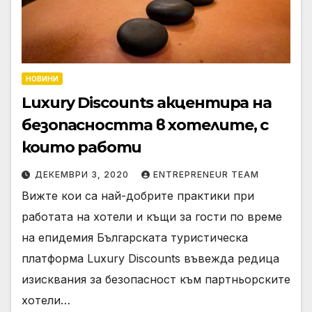
НОВИНИ
Luxury Discounts акцентира на
безопасността в хотелите, с
които работи
ДЕКЕМВРИ 3, 2020
ENTREPRENEUR TEAM
Вижте кои са най-добрите практики при
работата на хотели и къщи за гости по време
на епидемия Българската туристическа
платформа Luxury Discounts въвежда редица
изисквания за безопасност към партньорските
хотели…