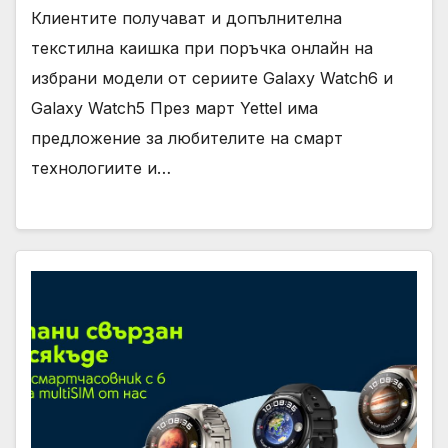
Клиентите получават и допълнителна
текстилна каишка при поръчка онлайн на
избрани модели от сериите Galaxy Watch6 и
Galaxy Watch5 През март Yettel има
предложение за любителите на смарт
технологиите и…