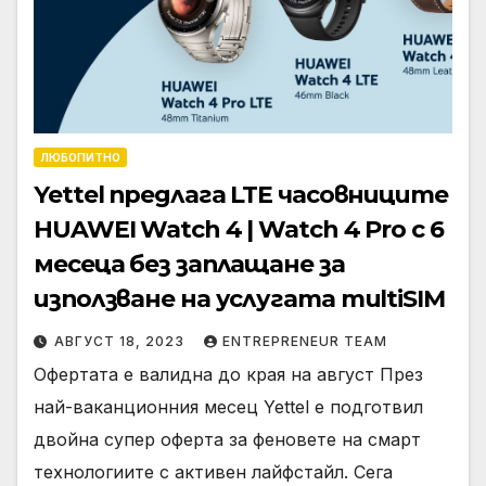
ЛЮБОПИТНО
Yettel предлага LTE часовниците
HUAWEI Watch 4 | Watch 4 Pro с 6
месеца без заплащане за
използване на услугата multiSIM
АВГУСТ 18, 2023
ENTREPRENEUR TEAM
Офертата е валидна до края на август През
най-ваканционния месец Yettel е подготвил
двойна супер оферта за феновете на смарт
технологиите с активен лайфстайл. Сега