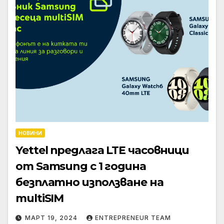
НОВИНИ
Yettel предлага LTE часовници
от Samsung с 1 година
безплатно използване на
multiSIM
МАРТ 19, 2024
ENTREPRENEUR TEAM