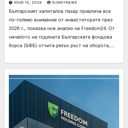
ЮНИ 15, 2026
SUNNYNEWS
Българският капиталов пазар привлича все
по-голямо внимание от инвеститорите през
2026 г., показва нов анализ на Freedom24. От
началото на годината Българската фондова
борса (БФБ) отчита рязък ръст на оборота,…