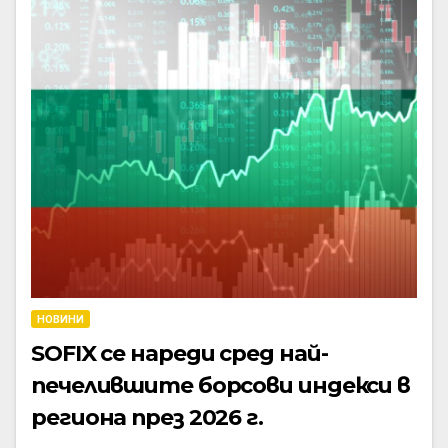
НОВИНИ
SOFIX се нареди сред най-
печелившите борсови индекси в
региона през 2026 г.