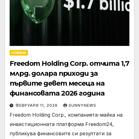
НОВИНИ
Freedom Holding Corp. отчита 1,7
млрд. долара приходи за
първите девет месеца на
финансовата 2026 година
ФЕВРУАРИ 11, 2026
SUNNYNEWS
Freedom Holding Corp., компанията-майка на
инвестиционната платформа Freedom24,
публикува финансовите си резултати за