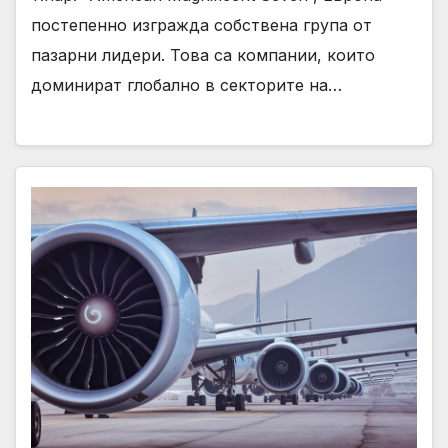
постепенно изгражда собствена група от
пазарни лидери. Това са компании, които
доминират глобално в секторите на…