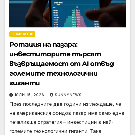
ЛЮБОПИТНО
Ротация на пазара:
инвеститорите търсят
възвръщаемост от AI отвъд
големите технологични
гиганти
ЮЛИ 15, 2026
SUNNYNEWS
През последните две години изглеждаше, че
на американския фондов пазар има само една
печеливша стратегия – инвестиции в най-
големите технологични гиганти. Така