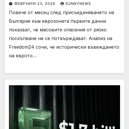
ФЕВРУАРИ 23, 2026
SUNNYNEWS
Повече от месец след присъединяването на
България към еврозоната първите данни
показват, че масовите опасения от рязко
поскъпване не се потвърждават. Анализ на
Freedom24 сочи, че исторически въвеждането
на еврото…