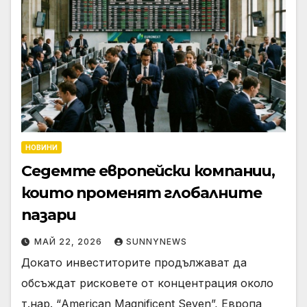
НОВИНИ
Седемте европейски компании,
които променят глобалните
пазари
МАЙ 22, 2026
SUNNYNEWS
Докато инвеститорите продължават да
обсъждат рисковете от концентрация около
т.нар. “American Magnificent Seven”, Европа