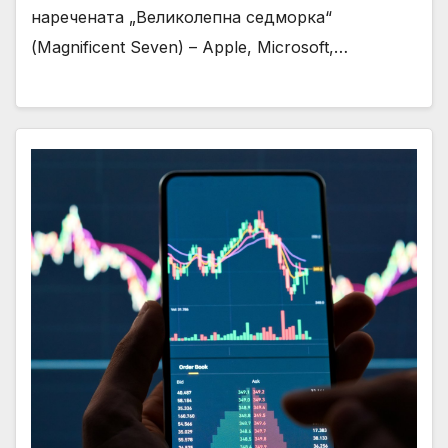
наречената „Великолепна седморка“
(Magnificent Seven) – Apple, Microsoft,…