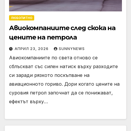
ЛЮБОПИТНО
Авиокомпаниите след скока на
цените на петрола
АПРИЛ 23, 2026
SUNNYNEWS
Авиокомпаниите по света отново се
сблъскват със силен натиск върху разходите
си заради рязкото поскъпване на
авиационното гориво. Дори когато цените на
суровия петрол започнат да се понижават,
ефектът върху…