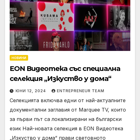
НОВИНИ
EON Видеотека със специална
селекция „Изкуство у дома“
ЮНИ 12, 2024
ENTREPRENEUR TEAM
Селекцията включва едни от най-актуалните
документални заглавия от Marquee TV, които
за първи път са локализирани на български
език Най-новата селекция в EON Видеотека
„Изкуство у дома“ прави световното