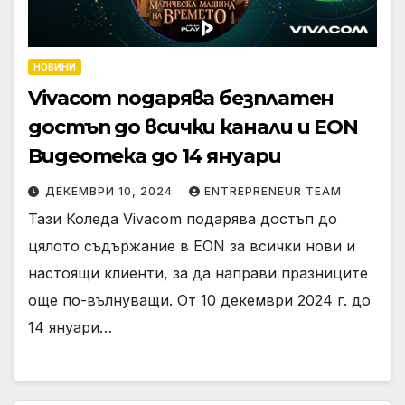
НОВИНИ
Vivacom подарява безплатен
достъп до всички канали и EON
Видеотека до 14 януари
ДЕКЕМВРИ 10, 2024
ENTREPRENEUR TEAM
Тази Коледа Vivacom подарява достъп до
цялото съдържание в EON за всички нови и
настоящи клиенти, за да направи празниците
още по-вълнуващи. От 10 декември 2024 г. до
14 януари…