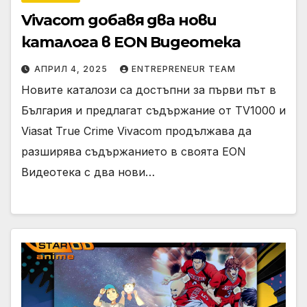
Vivacom добавя два нови
каталога в EON Видеотека
АПРИЛ 4, 2025
ENTREPRENEUR TEAM
Новите каталози са достъпни за първи път в
България и предлагат съдържание от TV1000 и
Viasat True Crime Vivacom продължава да
разширява съдържанието в своята EON
Видеотека с два нови…