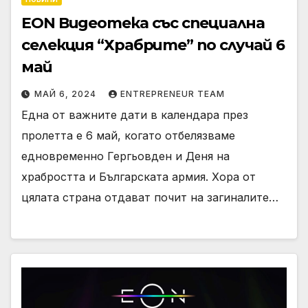
EON Видеотека със специална
селекция “Храбрите” по случай 6
май
МАЙ 6, 2024
ENTREPRENEUR TEAM
Една от важните дати в календара през
пролетта е 6 май, когато отбелязваме
едновременно Гергьовден и Деня на
храбростта и Българската армия. Хора от
цялата страна отдават почит на загиналите…