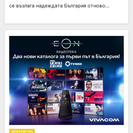
се възлага надеждата България отново…
ЛЮБОПИТНО