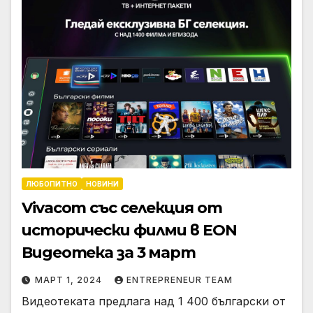
ЛЮБОПИТНО
НОВИНИ
Vivacom със селекция от
исторически филми в EON
Видеотека за 3 март
МАРТ 1, 2024
ENTREPRENEUR TEAM
Видеотеката предлага над 1 400 български от