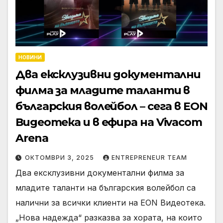
НОВИНИ
Два ексклузивни документални
филма за младите таланти в
българския волейбол – сега в EON
Видеотека и в ефира на Vivacom
Arena
ОКТОМВРИ 3, 2025
ENTREPRENEUR TEAM
Два ексклузивни документални филма за
младите таланти на българския волейбол са
налични за всички клиенти на EON Видеотека.
„Нова надежда“ разказва за хората, на които