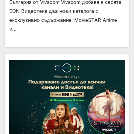
България от Vivacom Vivacom добавя в своята
EON Видеотека два нови каталога с
ексклузивно съдържание: MovieSTAR Anime
и…