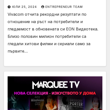
ЮЛИ 25, 2024
ENTREPRENEUR TEAM
Vivacom отчита рекордни резултати по
отношение на ръст на потребители и
гледаемост в обновената си EON Видеотека.
Близо половин милион потребители са
гледали хитови филми и сериали само за
първите…