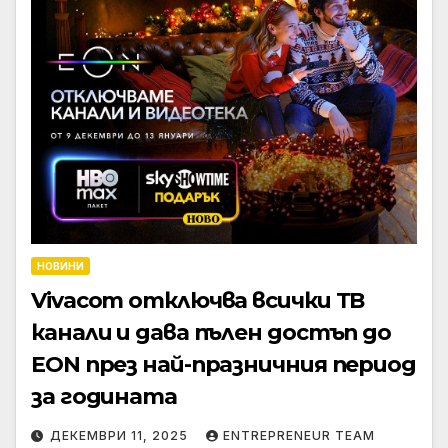
НОВИНИ
Vivacom отключва всички ТВ
канали и дава пълен достъп до
EON през най-празничния период
за годината
ДЕКЕМВРИ 11, 2025
ENTREPRENEUR TEAM