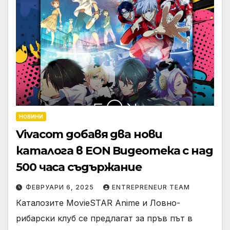
НОВИНИ
Vivacom добавя два нови
каталога в EON Видеотека с над
500 часа съдържание
ФЕВРУАРИ 6, 2025
ENTREPRENEUR TEAM
Каталозите MovieSTAR Anime и Ловно-
рибарски клуб се предлагат за пръв път в