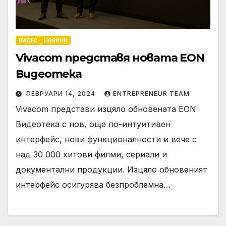
ВИДЕО
НОВИНИ
Vivacom представя новата EON
Видеотека
ФЕВРУАРИ 14, 2024
ENTREPRENEUR TEAM
Vivacom представи изцяло обновената EON
Видеотека с нов, още по-интуитивен
интерфейс, нови функционалности и вече с
над 30 000 хитови филми, сериали и
документални продукции. Изцяло обновеният
интерфейс осигурява безпроблемна…