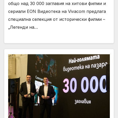
общо над 30 000 заглавия на хитови филми и
сериали EON Видеотека на Vivacom предлага
специална селекция от исторически филми –
„Легенди на…