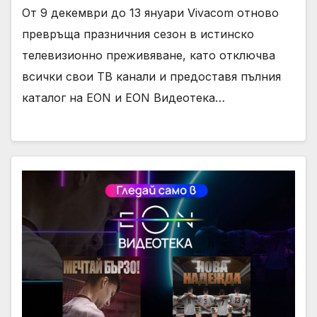
От 9 декември до 13 януари Vivacom отново
превръща празничния сезон в истинско
телевизионно преживяване, като отключва
всички свои ТВ канали и предоставя пълния
каталог на EON и EON Видеотека…