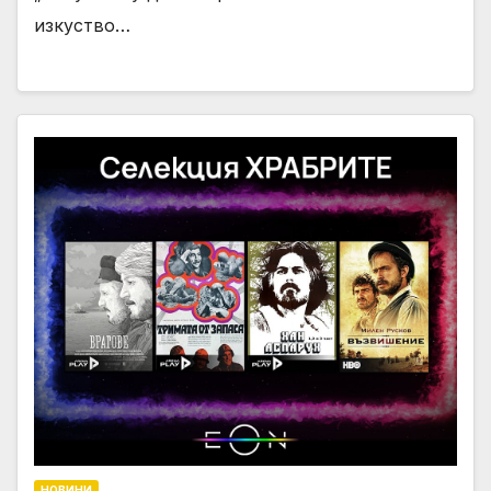
изкуство…
НОВИНИ