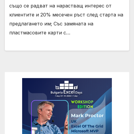
също се радват на нарастващ интерес от
клиентите и 20% месечен ръст след старта на
предлагането им; Със замяната на
пластмасовите карти с…