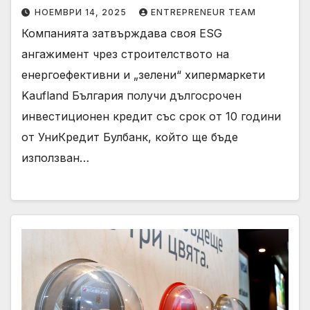
НОЕМВРИ 14, 2025
ENTREPRENEUR TEAM
Компанията затвърждава своя ESG
ангажимент чрез строителството на
енергоефективни и „зелени“ хипермаркети
Kaufland България получи дългосрочен
инвестиционен кредит със срок от 10 години
от УниКредит Булбанк, който ще бъде
използван…