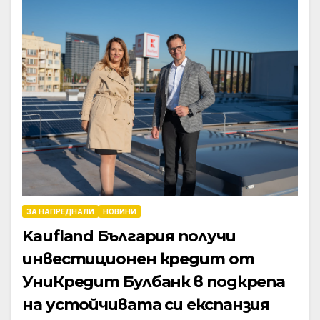
ЗА НАПРЕДНАЛИ
НОВИНИ
Kaufland България получи
инвестиционен кредит от
УниКредит Булбанк в подкрепа
на устойчивата си експанзия