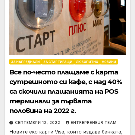
ЗА НАПРЕДНАЛИ
ЗА СТАРТИРАЩИ
ЛЮБОПИТНО
НОВИНИ
Все по-често плащаме с карта
сутрешното си кафе, с над 40%
са скочили плащанията на POS
терминали за първата
половина на 2022 г.
СЕПТЕМВРИ 12, 2022
ENTREPRENEUR TEAM
Новите еко карти Visa, които издава банката,