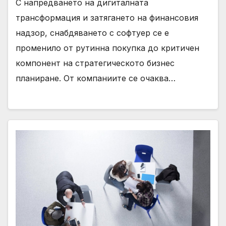
С напредването на дигиталната
трансформация и затягането на финансовия
надзор, снабдяването с софтуер се е
променило от рутинна покупка до критичен
компонент на стратегическото бизнес
планиране. От компаниите се очаква…