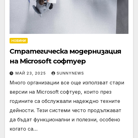
НОВИНИ
Стратегическа модернизация
на Microsoft софтуер
МАЙ 23, 2025
SUNNYNEWS
Много организации все още използват стари
версии на Microsoft софтуер, които през
годините са обслужвали надеждно техните
дейности. Тези системи често продължават
да бъдат функционални и полезни, особено
когато са…