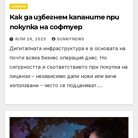
НОВИНИ
Как да избегнем капаните при
покупка на софтуер
ЮЛИ 26, 2025
SUNNYNEWS
Дигиталната инфраструктура е в основата на
почти всяка бизнес операция днес. Но
сигурността и съответствието при покупка на
лицензи – независимо дали нови или вече
използвани – често се подценяват.…