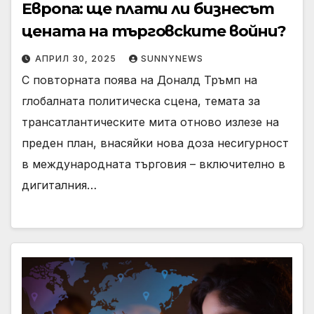
Европа: ще плати ли бизнесът
цената на търговските войни?
АПРИЛ 30, 2025
SUNNYNEWS
С повторната поява на Доналд Тръмп на
глобалната политическа сцена, темата за
трансатлантическите мита отново излезе на
преден план, внасяйки нова доза несигурност
в международната търговия – включително в
дигиталния…