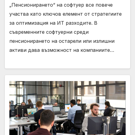
„Пенсионирането“ на софтуер все повече
участва като ключов елемент от стратегиите
за оптимизация на ИТ разходите. В
съвременните софтуерни среди
пенсионирането на остарели или излишни
активи дава възможност на компаниите…