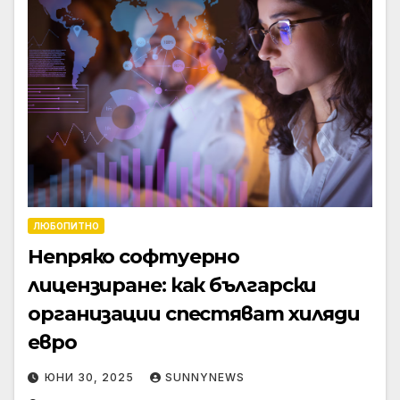
ЛЮБОПИТНО
Непряко софтуерно
лицензиране: как български
организации спестяват хиляди
евро
ЮНИ 30, 2025
SUNNYNEWS