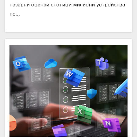
пазарни оценки стотици милиони устройства
по…