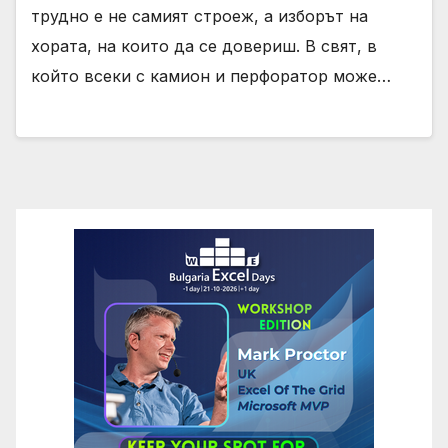
трудно е не самият строеж, а изборът на
хората, на които да се довериш. В свят, в
който всеки с камион и перфоратор може…