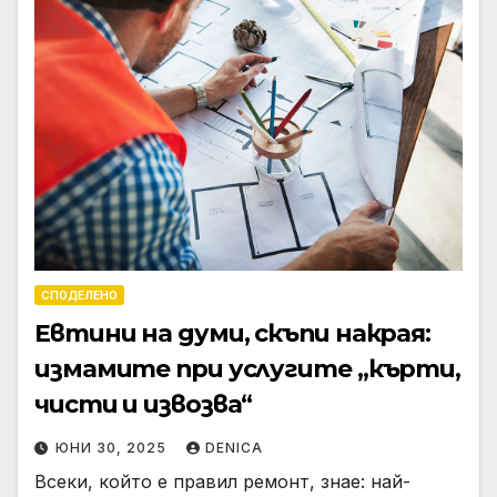
СПОДЕЛЕНО
Евтини на думи, скъпи накрая:
измамите при услугите „кърти,
чисти и извозва“
ЮНИ 30, 2025
DENICA
Всеки, който е правил ремонт, знае: най-