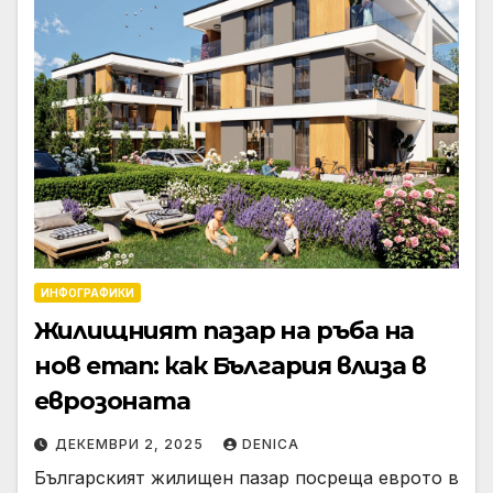
ИНФОГРАФИКИ
Жилищният пазар на ръба на
нов етап: как България влиза в
еврозоната
ДЕКЕМВРИ 2, 2025
DENICA
Българският жилищен пазар посреща еврото в