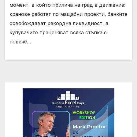
момент, в който прилича на град в движение:
кранове работят по мащабни проекти, банките
освобождават рекордна ликвидност, а
купувачите преценяват всяка стъпка с
повече…