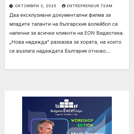
ОКТОМВРИ 3, 2025
ENTREPRENEUR TEAM
Два ексклузивни документални филма за
младите таланти на българския волейбол са
налични за всички клиенти на EON Видеотека.
„Нова надежда“ разказва за хората, на които
се възлага надеждата България отново…