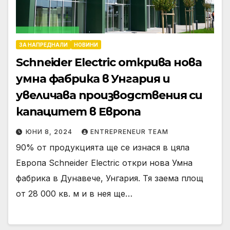
ЗА НАПРЕДНАЛИ
НОВИНИ
Schneider Electric открива нова
умна фабрика в Унгария и
увеличава производствения си
капацитет в Европа
ЮНИ 8, 2024
ENTREPRENEUR TEAM
90% от продукцията ще се изнася в цяла
Европа Schneider Electric откри нова Умна
фабрика в Дунавече, Унгария. Тя заема площ
от 28 000 кв. м и в нея ще…