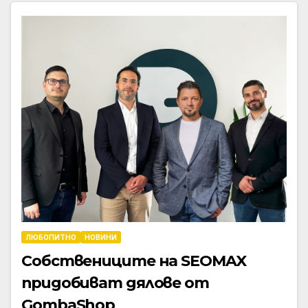
ЛЮБОПИТНО
НОВИНИ
Собствениците на SEOMAX
придобиват дялове от
GombaShop