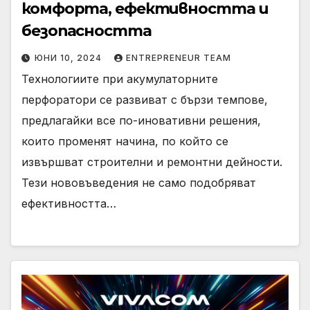
комфорта, ефективността и
безопасността
ЮНИ 10, 2024
ENTREPRENEUR TEAM
Технологиите при акумулаторните
перфоратори се развиват с бързи темпове,
предлагайки все по-иновативни решения,
които променят начина, по който се
извършват строителни и ремонтни дейности.
Тези нововъведения не само подобряват
ефективността…