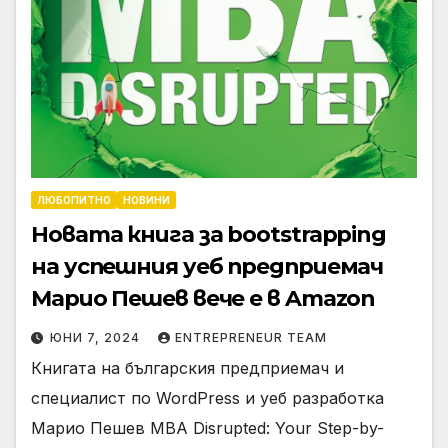
ЛЮБОПИТНО
НОВИНИ
Новата книга за bootstrapping
на успешния уеб предприемач
Марио Пешев вече е в Amazon
ЮНИ 7, 2024
ENTREPRENEUR TEAM
Книгата на българския предприемач и
специалист по WordPress и уеб разработка
Марио Пешев MBA Disrupted: Your Step-by-