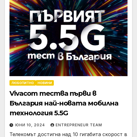
ЛЮБОПИТНО
НОВИНИ
Vivacom тества първи в
България най-новата мобилна
технология 5.5G
ЮНИ 10, 2024
ENTREPRENEUR TEAM
Телекомът достигна над 10 гигабита скорост в