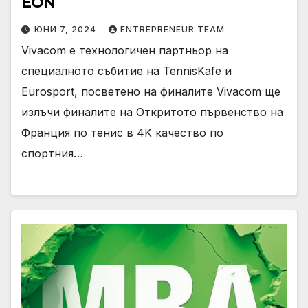
EON
ЮНИ 7, 2024
ENTREPRENEUR TEAM
Vivacom е технологичен партньор на
специалното събитие на TennisKafe и
Eurosport, посветено на финалите Vivacom ще
излъчи финалите на Откритото първенство на
Франция по тенис в 4K качество по
спортния…