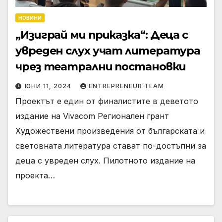
НОВИНИ
„Изиграй ми приказка“: Деца с
увреден слух учат литература
чрез театрални постановки
ЮНИ 11, 2024
ENTREPRENEUR TEAM
Проектът е един от финалистите в деветото
издание на Vivacom Регионален грант
Художествени произведения от българската и
световната литература стават по-достъпни за
деца с увреден слух. Пилотното издание на
проекта…