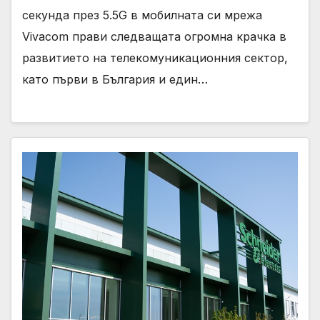
секунда през 5.5G в мобилната си мрежа
Vivacom прави следващата огромна крачка в
развитието на телекомуникационния сектор,
като първи в България и един…