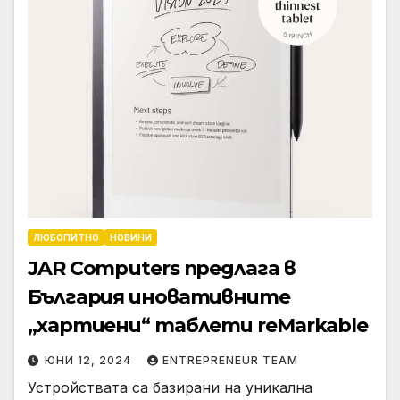
ЛЮБОПИТНО
НОВИНИ
JAR Computers предлага в
България иновативните
„хартиени“ таблети reMarkable
ЮНИ 12, 2024
ENTREPRENEUR TEAM
Устройствата са базирани на уникална