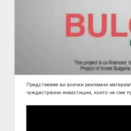
Представяме ви всички рекламни материал
чуждестранни инвестиции, които не сме пу