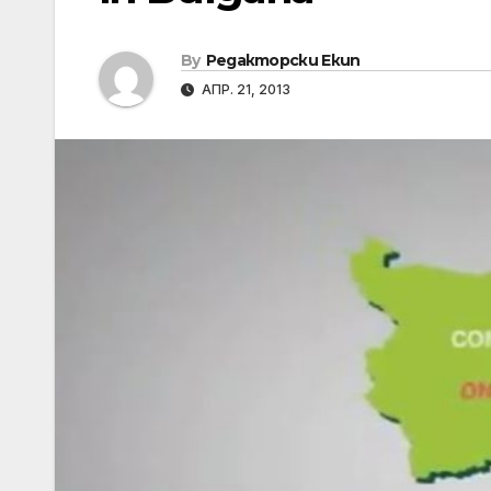
By
Редакторски Екип
АПР. 21, 2013