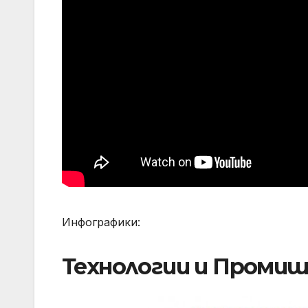
Инфографики:
Технологии и Проми