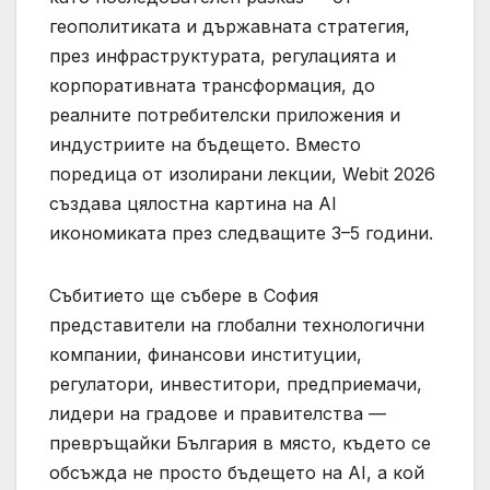
геополитиката и държавната стратегия,
през инфраструктурата, регулацията и
корпоративната трансформация, до
реалните потребителски приложения и
индустриите на бъдещето. Вместо
поредица от изолирани лекции, Webit 2026
създава цялостна картина на AI
икономиката през следващите 3–5 години.
Събитието ще събере в София
представители на глобални технологични
компании, финансови институции,
регулатори, инвеститори, предприемачи,
лидери на градове и правителства —
превръщайки България в място, където се
обсъжда не просто бъдещето на AI, а кой