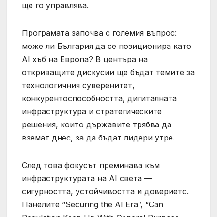
ще го управлява.
Програмата започва с големия въпрос:
може ли България да се позиционира като
AI хъб на Европа? В центъра на
откриващите дискусии ще бъдат темите за
технологичния суверенитет,
конкурентоспособността, дигиталната
инфраструктура и стратегическите
решения, които държавите трябва да
вземат днес, за да бъдат лидери утре.
След това фокусът преминава към
инфраструктурата на AI света —
сигурността, устойчивостта и доверието.
Панелите “Securing the AI Era”, “Can