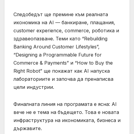
Следобедът ще премине към реалната
икономика на AI — банкиране, плащания,
customer experience, commerce, роботика и
здравеопазване. Теми като “Rebuilding
Banking Around Customer Lifestyles”,
“Designing a Programmable Future for
Commerce & Payments” и “How to Buy the
Right Robot” ще покажат как AI напуска
лабораториите и започва да пренаписва
цели индустрии.
Финалната линия на програмата е ясна: AI
вече не е тема на бъдещето. Това е новата
инфраструктура на икономиката, бизнеса и
държавите.