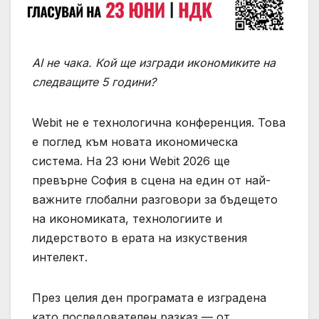
AI не чака. Кой ще изгради икономиките на
следващите 5 години?
Webit не е технологична конференция. Това
е поглед към новата икономическа
система. На 23 юни Webit 2026 ще
превърне София в сцена на един от най-
важните глобални разговори за бъдещето
на икономиката, технологиите и
лидерството в ерата на изкуствения
интелект.
През целия ден програмата е изградена
като последователен разказ — от