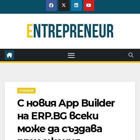
Skip
to
content
НОВИНИ
С новия App Builder
на ERP.BG всеки
може да създава