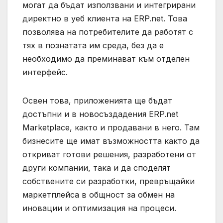
могат да бъдат използвани и интегрирани
директно в уеб клиента на ERP.net. Това
позволява на потребителите да работят с
тях в познатата им среда, без да е
необходимо да преминават към отделен
интерфейс.
Освен това, приложенията ще бъдат
достъпни и в новосъздадения ERP.net
Marketplace, както и продавани в него. Там
бизнесите ще имат възможността както да
откриват готови решения, разработени от
други компании, така и да споделят
собствените си разработки, превръщайки
маркетплейса в общност за обмен на
иновации и оптимизация на процеси.