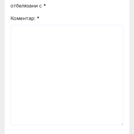
отбелязани с
*
Коментар:
*