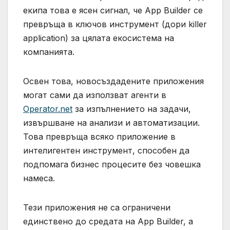
екипа това е ясен сигнал, че App Builder се
превръща в ключов инструмент (дори killer
application) за цялата екосистема на
компанията.
Освен това, новосъздадените приложения
могат сами да използват агенти в
Operator.net
за изпълнението на задачи,
извършване на анализи и автоматизации.
Това превръща всяко приложение в
интелигентен инструмент, способен да
подпомага бизнес процесите без човешка
намеса.
Тези приложения не са ограничени
единствено до средата на App Builder, а