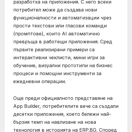
разработка на приложения. С него всеки
потребител може да създава нови
функционалности и автоматизации чрез
прости текстови или гласови команди
(промптове), които AI автоматично
превръща в работещи приложения. Сред
първите реализирани примери са
интерактивни чеклисти, мини игри за
обучение, визуални прототипи на бизнес
процеси и помощни инструменти за
ежедневни операции.
Още преди официалното представяне на
App Builder, потребителите вече са създали
десетки приложения, което бележи най-
бързия темп на навлизане на нова
технология в историята на ERP.BG. Според