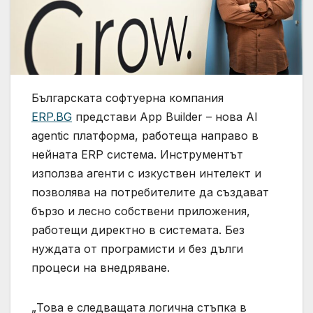
Българската софтуерна компания
ERP.BG
представи App Builder – нова AI
agentic платформа, работеща направо в
нейната ERP системa. Инструментът
използва агенти с изкуствен интелект и
позволява на потребителите да създават
бързо и лесно собствени приложения,
работещи директно в системата. Без
нуждата от програмисти и без дълги
процеси на внедряване.
„Това е следващата логична стъпка в