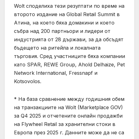
Wolt споделиха тези резултати по време на
второто издание на Global Retail Summit в
Атина, на което бяха домакини и което
събра над 200 партньори и лидери от
индустрията от 28 държави, за да обсъдят
бъдещето на ритейла и локалната
търговия. Сред участниците бяха компании
като SPAR, REWE Group, Ahold Delhaize, Pet
Network International, Fressnapf и
Kotsovolos.
* На база сравнение между годишния обем
на транзакциите на Wolt (Marketplace GOV)
за Q4 2025 и отчетените онлайн продажби
на Flywheel Retail за хранителни стоки в
Европа през 2025 г. Данните може да не са