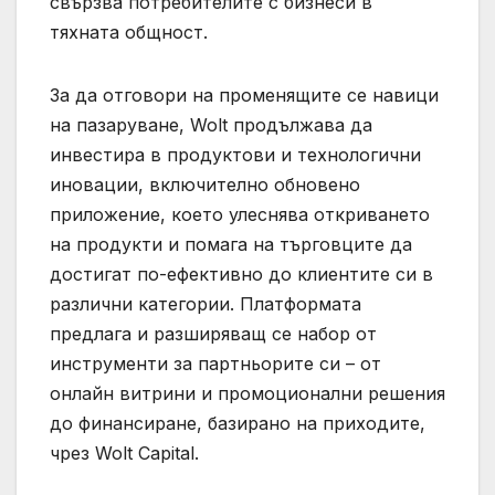
свързва потребителите с бизнеси в
тяхната общност.
За да отговори на променящите се навици
на пазаруване, Wolt продължава да
инвестира в продуктови и технологични
иновации, включително обновено
приложение, което улеснява откриването
на продукти и помага на търговците да
достигат по-ефективно до клиентите си в
различни категории. Платформата
предлага и разширяващ се набор от
инструменти за партньорите си – от
онлайн витрини и промоционални решения
до финансиране, базирано на приходите,
чрез Wolt Capital.