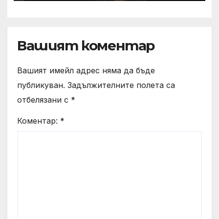
управление на риска в
офиса
Вашият коментар
Вашият имейл адрес няма да бъде
публикуван.
Задължителните полета са
отбелязани с
*
Коментар:
*