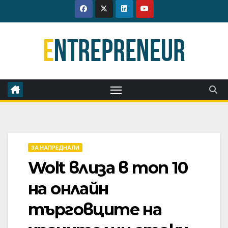
Skip
to
content
ЗА НАПРЕДНАЛИ
Wolt влиза в топ 10
на онлайн
търговците на