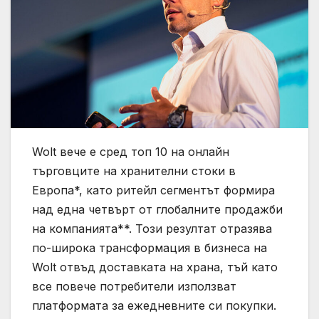
Wolt вече е сред топ 10 на онлайн
търговците на хранителни стоки в
Европа*, като ритейл сегментът формира
над една четвърт от глобалните продажби
на компанията**. Този резултат отразява
по-широка трансформация в бизнеса на
Wolt отвъд доставката на храна, тъй като
все повече потребители използват
платформата за ежедневните си покупки.