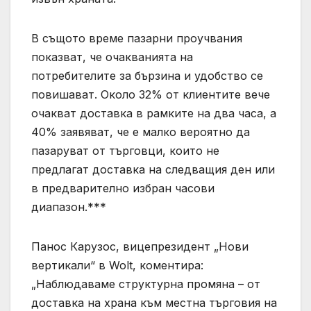
В същото време пазарни проучвания
показват, че очакванията на
потребителите за бързина и удобство се
повишават. Около 32% от клиентите вече
очакват доставка в рамките на два часа, а
40% заявяват, че е малко вероятно да
пазаруват от търговци, които не
предлагат доставка на следващия ден или
в предварително избран часови
диапазон.***
Панос Карузос, вицепрезидент „Нови
вертикали“ в Wolt, коментира:
„Наблюдаваме структурна промяна – от
доставка на храна към местна търговия на