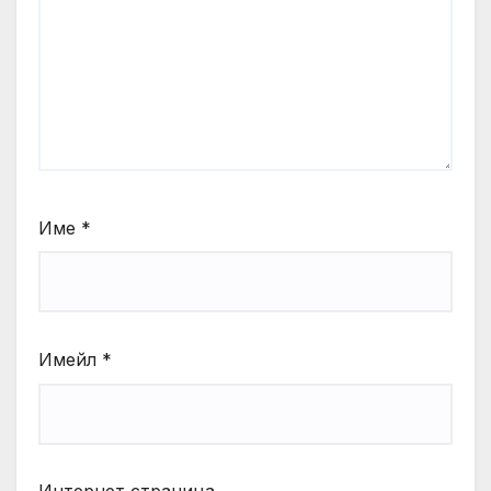
Име
*
Имейл
*