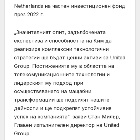
Netherlands на частен инвестиционен фонд
през 2022 г.
„Значителният опит, задълбочената
експертиза и способността на Ким да
реализира комплексни технологични
стратегии ще бъдат ценни активи за United
Group. Постиженията му в областта на
телекомуникационните технологии и
лидерският му подход при
осъществяването на мащабни
трансформации ще подсилят нашите
дейности и ще подкрепят устойчивия
успех на компанията“, заяви Стан Милър,
Главен изпълнителен директор на United
Group.