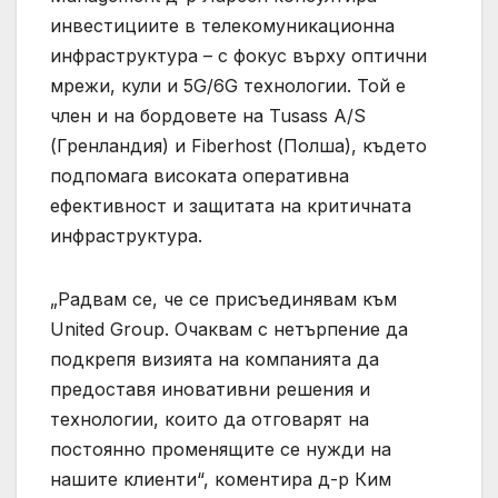
инвестициите в телекомуникационна
инфраструктура – с фокус върху оптични
мрежи, кули и 5G/6G технологии. Той е
член и на бордовете на Tusass A/S
(Гренландия) и Fiberhost (Полша), където
подпомага високата оперативна
ефективност и защитата на критичната
инфраструктура.
„Радвам се, че се присъединявам към
United Group. Очаквам с нетърпение да
подкрепя визията на компанията да
предоставя иновативни решения и
технологии, които да отговарят на
постоянно променящите се нужди на
нашите клиенти“, коментира д-р Ким