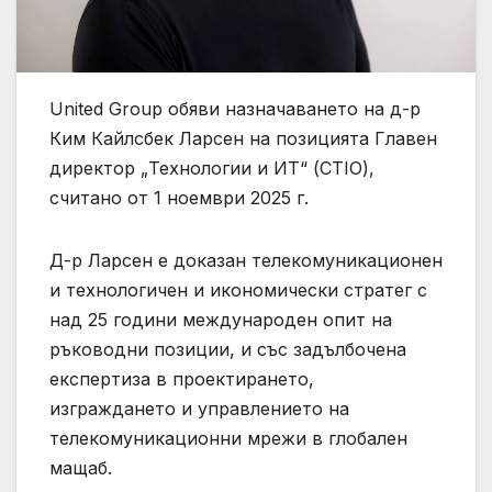
United Group обяви назначаването на д-р
Ким Кайлсбек Ларсен на позицията Главен
директор „Технологии и ИТ“ (CTIO),
считано от 1 ноември 2025 г.
Д-р Ларсен е доказан телекомуникационен
и технологичен и икономически стратег с
над 25 години международен опит на
ръководни позиции, и със задълбочена
експертиза в проектирането,
изграждането и управлението на
телекомуникационни мрежи в глобален
мащаб.