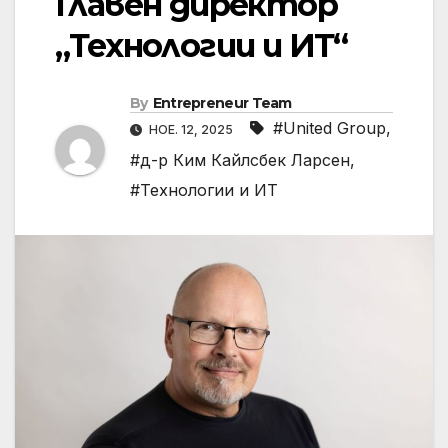
Главен директор
„Технологии и ИТ“
By
Entrepreneur Team
#United Group
,
НОЕ. 12, 2025
#д-р Ким Кайлсбек Ларсен
,
#Технологии и ИТ