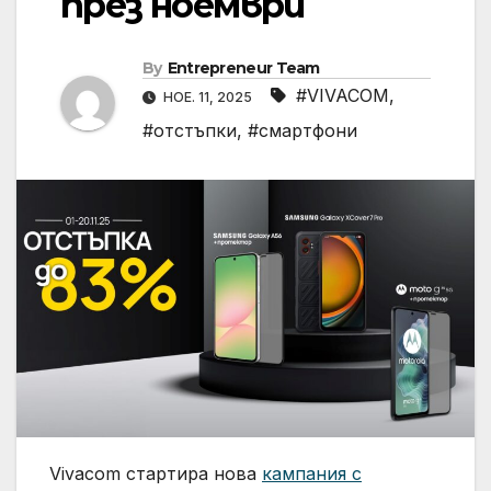
през ноември
By
Entrepreneur Team
#VIVACOM
,
НОЕ. 11, 2025
#отстъпки
,
#смартфони
Vivacom стартира нова
кампания с