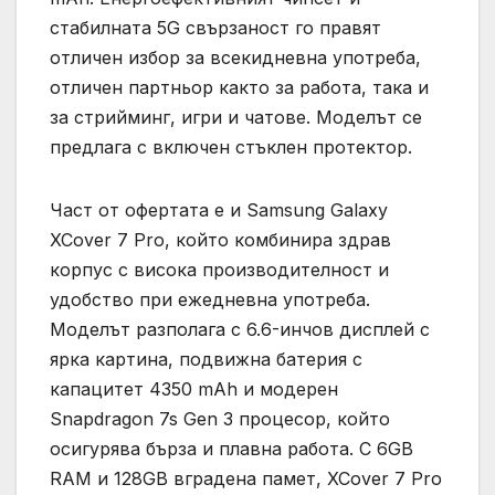
стабилната 5G свързаност го правят
отличен избор за всекидневна употреба,
отличен партньор както за работа, така и
за стрийминг, игри и чатове. Моделът се
предлага с включен стъклен протектор.
Част от офертата е и Samsung Galaxy
XCover 7 Pro, който комбинира здрав
корпус с висока производителност и
удобство при ежедневна употреба.
Моделът разполага с 6.6-инчов дисплей с
ярка картина, подвижна батерия с
капацитет 4350 mAh и модерен
Snapdragon 7s Gen 3 процесор, който
осигурява бърза и плавна работа. С 6GB
RAM и 128GB вградена памет, XCover 7 Pro