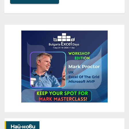
Най-нови