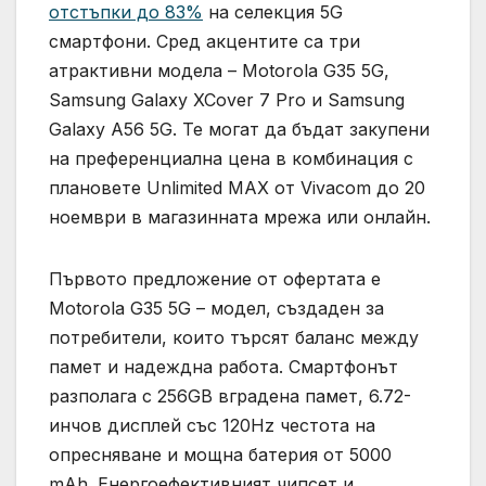
отстъпки до 83%
на селекция 5G
смартфони. Сред акцентите са три
атрактивни модела – Motorola G35 5G,
Samsung Galaxy XCover 7 Pro и Samsung
Galaxy A56 5G. Те могат да бъдат закупени
на преференциална цена в комбинация с
плановете Unlimited MAX от Vivacom до 20
ноември в магазинната мрежа или онлайн.
Първото предложение от офертата е
Motorola G35 5G – модел, създаден за
потребители, които търсят баланс между
памет и надеждна работа. Смартфонът
разполага с 256GB вградена памет, 6.72-
инчов дисплей със 120Hz честота на
опресняване и мощна батерия от 5000
mAh. Eнергоефективният чипсет и