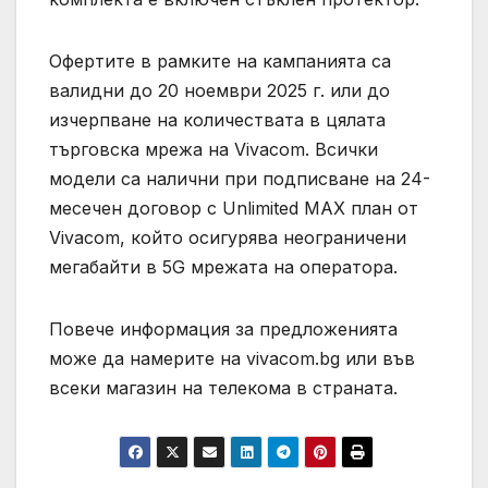
Офертите в рамките на кампанията са
валидни до 20 ноември 2025 г. или до
изчерпване на количествата в цялата
търговска мрежа на Vivacom. Всички
модели са налични при подписване на 24-
месечен договор с Unlimited MAX план от
Vivacom, който осигурява неограничени
мегабайти в 5G мрежата на оператора.
Повече информация за предложенията
може да намерите на vivacom.bg или във
всеки магазин на телекома в страната.