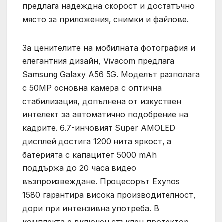
предлага надеждна скорост и достатъчно
място за приложения, снимки и файлове.
За ценителите на мобилната фотография и
елегантния дизайн, Vivacom предлага
Samsung Galaxy A56 5G. Моделът разполага
с 50MP основна камера с оптична
стабилизация, допълнена от изкуствен
интелект за автоматично подобрение на
кадрите. 6.7-инчовият Super AMOLED
дисплей достига 1200 нита яркост, а
батерията с капацитет 5000 mAh
поддържа до 20 часа видео
възпроизвеждане. Процесорът Exynos
1580 гарантира висока производителност,
дори при интензивна употреба. В
комплекта е включен стъклен протектор.