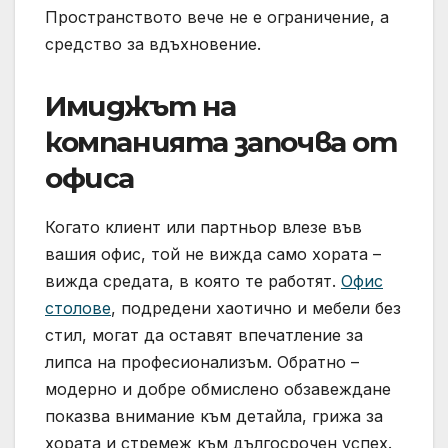
Пространството вече не е ограничение, а
средство за вдъхновение.
Имиджът на
компанията започва от
офиса
Когато клиент или партньор влезе във
вашия офис, той не вижда само хората –
вижда средата, в която те работят.
Офис
столове
, подредени хаотично и мебели без
стил, могат да оставят впечатление за
липса на професионализъм. Обратно –
модерно и добре обмислено обзавеждане
показва внимание към детайла, грижа за
хората и стремеж към дългосрочен успех.