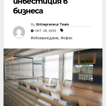
инвестиция в
бизнеса
By
Entrepreneur Team
ОКТ. 28, 2025
#обзавеждане
,
#офис