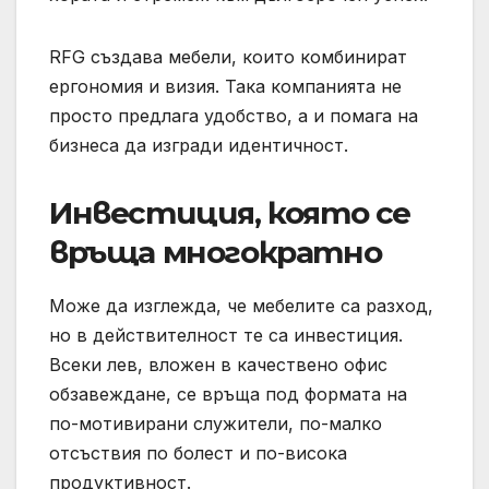
RFG създава мебели, които комбинират
ергономия и визия. Така компанията не
просто предлага удобство, а и помага на
бизнеса да изгради идентичност.
Инвестиция, която се
връща многократно
Може да изглежда, че мебелите са разход,
но в действителност те са инвестиция.
Всеки лев, вложен в качествено офис
обзавеждане, се връща под формата на
по-мотивирани служители, по-малко
отсъствия по болест и по-висока
продуктивност.