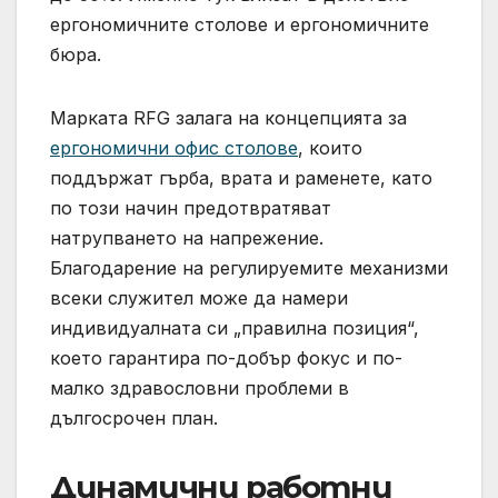
ергономичните столове и ергономичните
бюра.
Марката RFG залага на концепцията за
ергономични офис столове
, които
поддържат гърба, врата и раменете, като
по този начин предотвратяват
натрупването на напрежение.
Благодарение на регулируемите механизми
всеки служител може да намери
индивидуалната си „правилна позиция“,
което гарантира по-добър фокус и по-
малко здравословни проблеми в
дългосрочен план.
Динамични работни