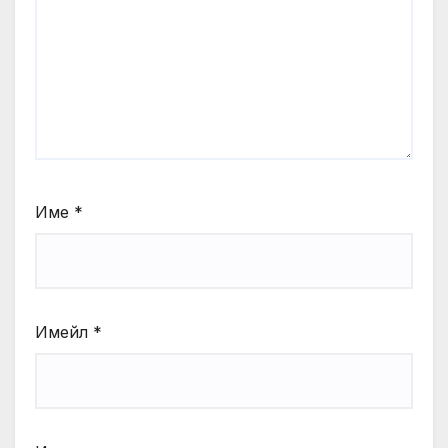
Име
*
Имейл
*