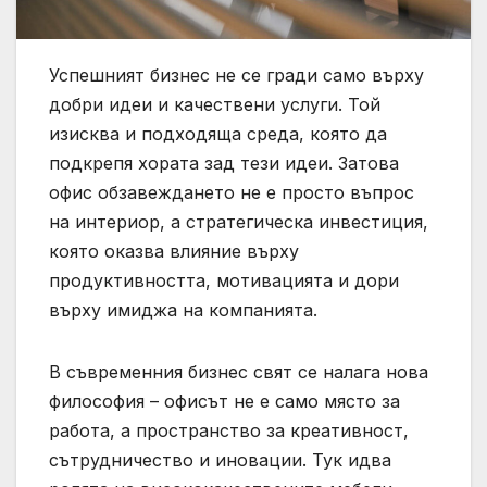
Успешният бизнес не се гради само върху
добри идеи и качествени услуги. Той
изисква и подходяща среда, която да
подкрепя хората зад тези идеи. Затова
офис обзавеждането не е просто въпрос
на интериор, а стратегическа инвестиция,
която оказва влияние върху
продуктивността, мотивацията и дори
върху имиджа на компанията.
В съвременния бизнес свят се налага нова
философия – офисът не е само място за
работа, а пространство за креативност,
сътрудничество и иновации. Тук идва