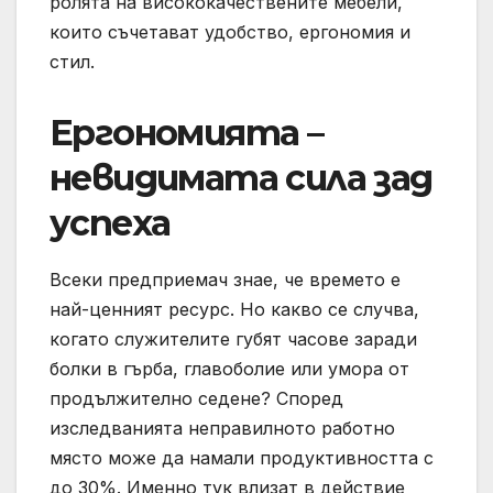
ролята на висококачествените мебели,
които съчетават удобство, ергономия и
стил.
Ергономията –
невидимата сила зад
успеха
Всеки предприемач знае, че времето е
най-ценният ресурс. Но какво се случва,
когато служителите губят часове заради
болки в гърба, главоболие или умора от
продължително седене? Според
изследванията неправилното работно
място може да намали продуктивността с
до 30%. Именно тук влизат в действие