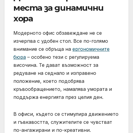
места за динамични
хора
Модерното офис обзавеждане не се
изчерпва с удобен стол. Все по-голямо
внимание се обръща на
ергономичните
бюра
– особено тези с регулируема
височина. Те дават възможност за
редуване на седнало и изправено
положение, което подобрява
кръвообращението, намалява умората и
поддържа енергията през целия ден.
В офиси, където се стимулира движението
и гъвкавостта, служителите се чувстват
по-ангажирани и по-креативни.