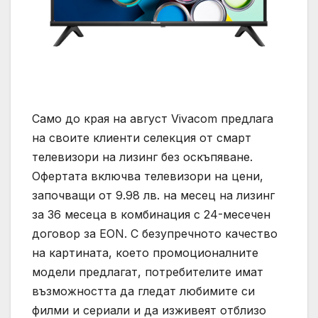
Само до края на август Vivacom предлага
на своите клиенти селекция от смарт
телевизори на лизинг без оскъпяване.
Офертата включва телевизори на цени,
започващи от 9.98 лв. на месец на лизинг
за 36 месеца в комбинация с 24-месечен
договор за EON. С безупречното качество
на картината, което промоционалните
модели предлагат, потребителите имат
възможността да гледат любимите си
филми и сериали и да изживеят отблизо