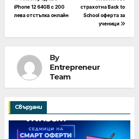
Навигация
iPhone 12 64GB с 200
страхотна Back to
лева отстъпка онлайн
School оферта за
ученици
By
Entrepreneur
Team
Свързани