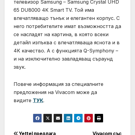
телевизор Samsung – Samsung Crystal UHD
65 DU8000 4K Smart TV. Той има
впечатляващо тънък и елегантен корпус. С
него потребителите имат възможността да
се насладят на картина, в която всеки
детайл изпъква с впечатляваща яснота и в
4K качество. А с функцията Q-Symphony –
и на изключително завладяващ съраунд
звук.
Повече информация за специалните
предложения на Vivacom може да
видите
ТУК
.
Yettel предлага
Vivacom със