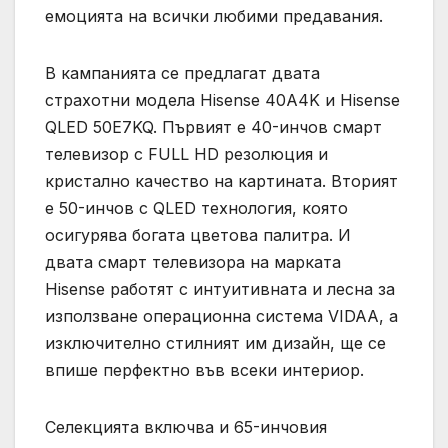
емоцията на всички любими предавания.
В кампанията се предлагат двата
страхотни модела Hisense 40A4K и Hisense
QLED 50E7KQ. Първият е 40-инчов смарт
телевизор с FULL HD резолюция и
кристално качество на картината. Вторият
е 50-инчов с QLED технология, която
осигурява богата цветова палитра. И
двата смарт телевизора на марката
Hisense работят с интуитивната и лесна за
използване операционна система VIDAA, а
изключително стилният им дизайн, ще се
впише перфектно във всеки интериор.
Селекцията включва и 65-инчовия