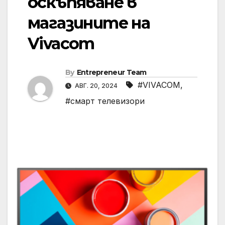
оскъпяване в
магазините на
Vivacom
By
Entrepreneur Team
#VIVACOM
,
АВГ. 20, 2024
#смарт телевизори