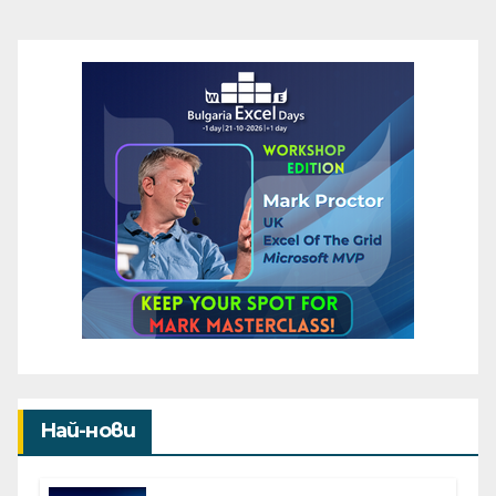
Най-нови