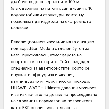
дълбочина до невероятните 100 м
благодарение на патентован дизайн с 16
водоустойчиви структури, които му
позволяват да издържа на екстремното
налягане.
Революционният часовник идва с изцяло
нов Expedition Mode и отделен бутон за
него, пресъздаващ атмосферата на
спортовете на открито. Той е създаден
специално за авантюристите, които се
впускат в офроуд изживявания,
къмпингуване и туристически преходи.
HUAWEI WATCH Ultimate дава възможност
и за изключително детайлно проследяване
на здравните параметри на потребителя
като: ЕКГ анализ, известяване за