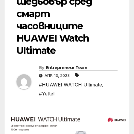
шедьовър сред
смарт
часовниците
HUAWEI Watch
Ultimate
By
Entrepreneur Team
АПР. 13, 2023
#HUAWEI WATCH Ultimate
,
#Yettel