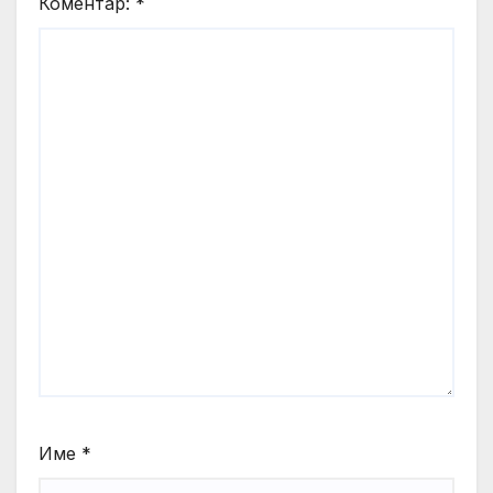
Коментар:
*
Име
*