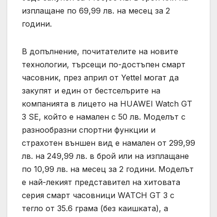
изплащане по 69,99 лв. на месец за 2
години.
В допълнение, почитателите на новите
технологии, търсещи по-достъпен смарт
часовник, през април от Yettel могат да
закупят и един от бестселърите на
компанията в лицето на HUAWEI Watch GT
3 SE, който е намален с 50 лв. Моделът с
разнообразни спортни функции и
страхотен външен вид е намален от 299,99
лв. на 249,99 лв. в брой или на изплащане
по 10,99 лв. на месец за 2 години. Моделът
е най-лекият представител на хитовата
серия смарт часовници WATCH GT 3 с
тегло от 35.6 грама (без каишката), а