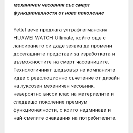
механичен часовник със смарт
функционалности от ново поколение
Yettel вече предлага ултрафлагманския
HUAWEI WATCH Ultimate, който още с
лансирането си даде заявка да промени
досегашните представи за изработката и
възможностите на смарт часовниците.
Технологичният шедьовър на компанията
идва с революционно съчетание от дизайн
на луксозен механичен часовник,
невероятно висок клас на материалите и
следващо поколение премиум
функционалности, с които надминава и
най-смелите очаквания на потребителите.